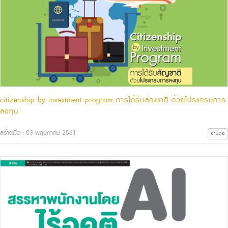
citizenship by investment program การได้รับสัญชาติ ด้วยโปรแกรมการ
ลงทุน
สร้างเมื่อ : 03 พฤษภาคม 2561
อ่านต่อ