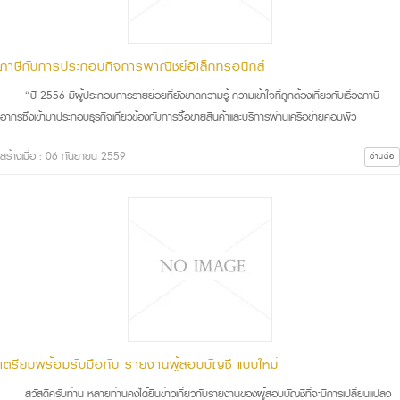
ภาษีกับการประกอบกิจการพาณิชย์อิเล็กทรอนิกส์
“ปี 2556 มีผู้ประกอบการรายย่อยที่ยังขาดความรู้ ความเข้าใจที่ถูกต้องเกี่ยวกับเรื่องภาษี
อากรซึ่งเข้ามาประกอบธุรกิจเกี่ยวข้องกับการซื้อขายสินค้าและบริการผ่านเครือข่ายคอมพิว
สร้างเมื่อ : 06 กันยายน 2559
อ่านต่อ
เตรียมพร้อมรับมือกับ รายงานผู้สอบบัญชี แบบใหม่
สวัสดีครับท่าน หลายท่านคงได้ยินข่าวเกี่ยวกับรายงานของผู้สอบบัญชีที่จะมีการเปลี่ยนแปลง