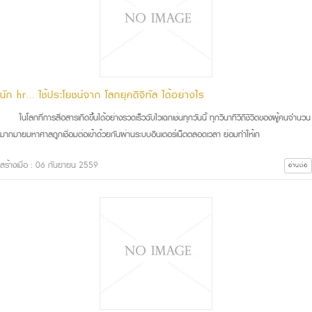
นัก hr... ใช้ประโยชน์จาก โลกยุคดิจิทัล ได้อย่างไร
ในโลกที่การสื่อสารเกิดขึ้นได้อย่างรวดเร็วฉับไวเฉกเช่นทุกวันนี้ ทุกวินาทีวิถีชีวิตของผู้คนจำนวน
มากมายมหาศาลถูกเชื่อมต่อเข้าด้วยกันผ่านระบบอินเตอร์เน็ตตลอดเวลา ย่อมทำให้เก
สร้างเมื่อ : 06 กันยายน 2559
อ่านต่อ