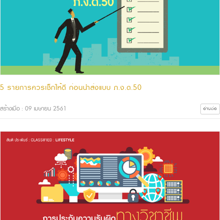
5 รายการควรเช็กให้ดี ก่อนนำส่งแบบ ภ.ง.ด.50
สร้างเมื่อ : 09 เมษายน 2561
อ่านต่อ