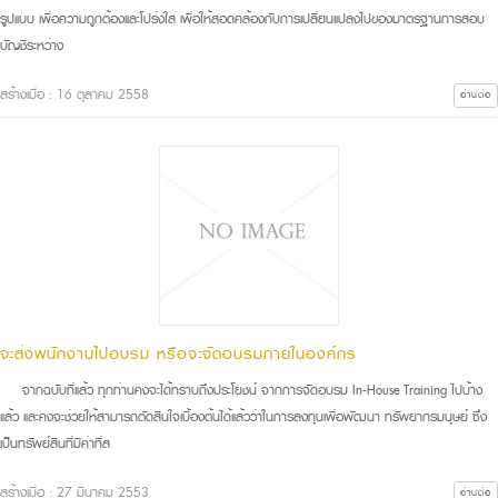
รูปแบบ เพื่อความถูกต้องและโปร่งใส เพื่อให้สอดคล้องกับการเปลี่ยนแปลงไปของมาตรฐานการสอบ
บัญชีระหว่าง
สร้างเมื่อ : 16 ตุลาคม 2558
อ่านต่อ
จะส่งพนักงานไปอบรม หรือจะจัดอบรมภายในองค์กร
จากฉบับที่แล้ว ทุกท่านคงจะได้ทราบถึงประโยชน์ จากการจัดอบรม In-House Training ไปบ้าง
แล้ว และคงจะช่วยให้สามารถตัดสินใจเบื้องต้นได้แล้วว่าในการลงทุนเพื่อพัฒนา ทรัพยากรมนุษย์ ซึ่ง
เป็นทรัพย์สินที่มีค่าที่ส
สร้างเมื่อ : 27 มีนาคม 2553
อ่านต่อ