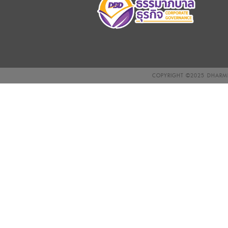
COPYRIGHT ©2025
DHARMN