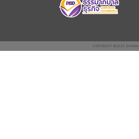
COPYRIGHT ©2025
DHARMN