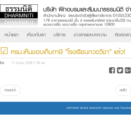
หน้าแรก
เกี่ยวกับเรา
บริการ
ข่าวสารและบทความ
ติดต่อเรา
☑ ครม.เห็นชอบเก็บภาษี "โรงเรียนกวดวิชา" แล้ว!
โดย
11 มีนาคม 2558 7:38 am
ก่อนหน้า
ต่อไป
COPYRIGHT ©2025
DHARMNITI SEMINAR AND TRAINING