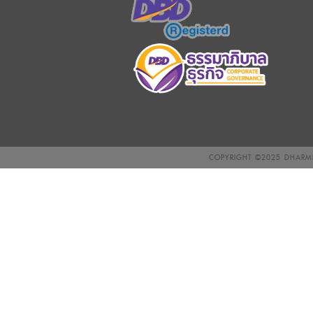
COPYRIGHT ©2025
DHARMN