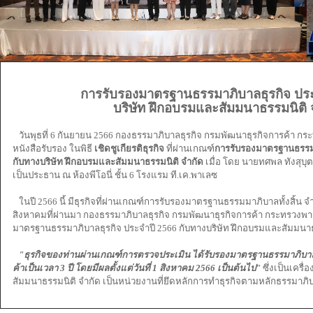
การรับรองมาตรฐานธรรมาภิบาลธุรกิจ ปร
บริษัท ฝึกอบรมและสัมมนาธรรมนิติ 
วันพุธที่ 6 กันยายน 2566 กองธรรมาภิบาลธุรกิจ กรมพัฒนาธุรกิจการค้า กร
หนังสือรับรอง ในพิธี
เชิดชูเกียรติธุรกิจ
ที่ผ่านเกณฑ์
การรับรองมาตรฐานธรรมาภ
กับทางบริษัท ฝึกอบรมและสัมมนาธรรมนิติ จำกัด
เมื่อ โดย นายทศพล ทังสุบุ
เป็นประธาน ณ ห้องพีโอนี่ ชั้น 6 โรงแรม ที.เค.พาเลซ
ในปี 2566 นี้ มีธุรกิจที่ผ่านเกณฑ์การรับรองมาตรฐานธรรมมาภิบาลทั้งสิ้น จำ
สิงหาคมที่ผ่านมา กองธรรมาภิบาลธุรกิจ กรมพัฒนาธุรกิจการค้า กระทรวงพา
มาตรฐานธรรมาภิบาลธุรกิจ ประจำปี 2566 กับทางบริษัท ฝึกอบรมและสัมมนาธรร
"ธุรกิจของท่านผ่านเกณฑ์การตรวจประเมิน ได้รับรองมาตรฐานธรรมาภิบาล
ค้าเป็นเวลา 3 ปี โดยมีผลตั้งแต่วันที่ 1 สิงหาคม 2566 เป็นต้นไป"
ซึ่งเป็นเครื่
สัมมนาธรรมนิติ จำกัด เป็นหน่วยงานที่ยึดหลักการทำธุรกิจตามหลักธรรมาภิบ