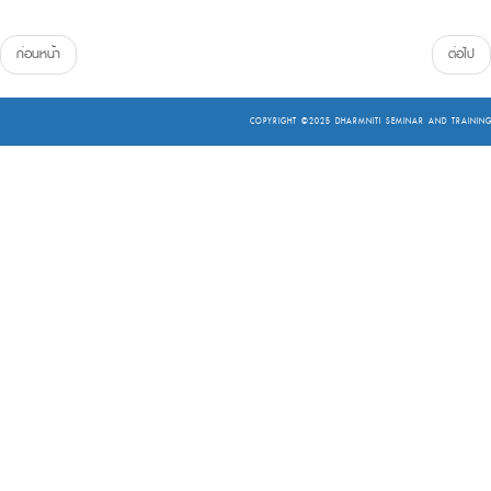
ก่อนหน้า
ต่อไป
COPYRIGHT ©2025
DHARMNITI SEMINAR AND TRAINING