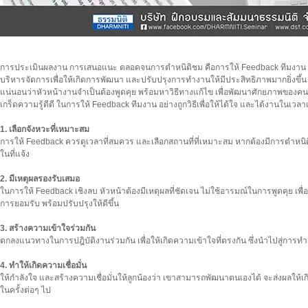
การประเมินผลงาน การเสนอแนะ ตลอดจนการตำหนิติชม คือการให้ Feedback ทีมงาน ซึ่งถื
บริหารจัดการเพื่อให้เกิดการพัฒนา และปรับปรุงการทำงานให้มีประสิทธิภาพมากยิ่งขึ้
แน่นอนว่าหัวหน้างานจำเป็นต้องพูดคุย พร้อมหาวิธีทางแก้ไข เพื่อพัฒนาศักยภาพของ
เกร็ดความรู้ดีดี ในการให้ Feedback ทีมงาน อย่างถูกวิธีเพื่อให้ได้ใจ และได้งานในเวลา
1. เลือกจังหวะที่เหมาะสม
การให้ Feedback ควรดูเวลาที่สมควร และเลือกสถานที่ที่เหมาะสม หากต้องมีการตำหนิต
ในที่แจ้ง
2. มีเหตุผลรองรับเสมอ
ในการให้ Feedback เชิงลบ หัวหน้าต้องมีเหตุผลที่ชัดเจน ไม่ใช้อารมณ์ในการพูดคุย เพื่อ
การยอมรับ พร้อมปรับปรุงให้ดีขึ้น
3. สร้างความเข้าใจร่วมกัน
ตกลงแนวทางในการปฎิบัติงานร่วมกัน เพื่อให้เกิดความเข้าใจที่ตรงกัน ซึ่งนำไปสู่การทำง
4. ทำให้เกิดความเชื่อมั่น
ให้กำลังใจ และสร้างความเชื่อมั่นให้ลูกน้องว่า เขาสามารถพัฒนาตนเองได้ จะส่งผลให้เ
ในครั้งต่อๆ ไป