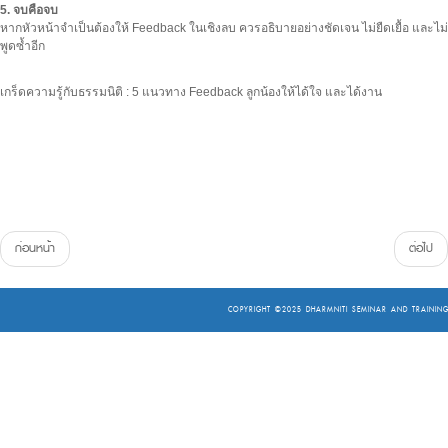
5. จบคือจบ
หากหัวหน้าจำเป็นต้องให้ Feedback ในเชิงลบ ควรอธิบายอย่างชัดเจน ไม่ยืดเยื้อ และ
พูดซ้ำอีก
เกร็ดความรู้กับธรรมนิติ : 5 แนวทาง Feedback ลูกน้องให้ได้ใจ และได้งาน
ก่อนหน้า
ต่อไป
COPYRIGHT ©2025
DHARMNITI SEMINAR AND TRAINING