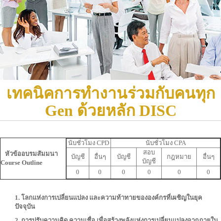
เทคนิคการทำงานร่วมกับคนทุก
Gen ด้วยหลัก DISC
นับชั่วโมง CPD
นับชั่วโมง CPA
สอบ
หัวข้ออบรมสัมมนา
บัญชี
อื่นๆ
บัญชี
กฎหมาย
อื่นๆ
บัญชี
Course Outline
0
0
0
0
0
0
1. โลกแห่งการเปลี่ยนแปลง และความท้าทายขององค์กรที่เผชิญในยุค
ปัจจุบัน
2. การปรับความคิด ความเชื่อ เพื่อสร้างพลังแห่งการเปลี่ยนแปลงจากภายใน