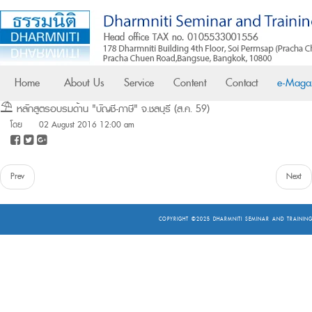
Home
About Us
Service
Content
Contact
e-Maga
⛱ หลักสูตรอบรมด้าน "บัญชี-ภาษี" จ.ชลบุรี (ส.ค. 59)
โดย
02 August 2016 12:00 am
Prev
Next
COPYRIGHT ©2025
DHARMNITI SEMINAR AND TRAINING