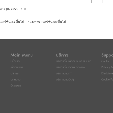
สาร (02) 555-0710
เวอร์ชั่น 53 ขึ้นไป
: Chrome เวอร์ชั่น 58 ขึ้นไป
Main Menu
บริการ
Suppo
หน้าแรก
บริการด้านฝึกอบรมและสัมมนา
Contact
เกี่ยวกับเรา
บริการด้านสื่อและสิ่งพิมพ์
Privacy N
บริการ
บริการด้าน IT
Disclaime
บทความ
บริการด้านอื่นๆ
Cookie Po
ติดต่อเรา