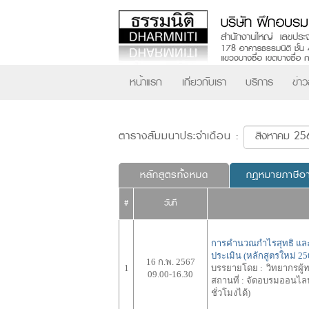
หน้าแรก
เกี่ยวกับเรา
บริการ
ข่า
ตารางสัมมนาประจำเดือน :
หลักสูตรทั้งหมด
กฎหมายภาษีอ
#
วันที่
การคำนวณกำไรสุทธิ และก
ประเมิน (หลักสูตรใหม่ 
16 ก.พ. 2567
1
บรรยายโดย :
วิทยากรผู้
09.00-16.30
สถานที่ :
จัดอบรมออนไลน์
ชั่วโมงได้)