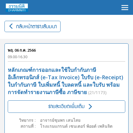
×
กลับหน้าตารางสัมมนา
พฤ. 06 ก.ค. 2566
09.00-16.30
หลักเกณฑ์การออกและใช้ใบกำกับภาษี
อิเล็กทรอนิกส์ (e-Tax Invoice) ใบรับ (e-Receipt)
ใบกำกับภาษี ใบเพิ่มหนี้ ใบลดหนี้ และใบรับ พร้อม
การจัดทำรายงานภาษีซื้อ ภาษีขาย
(21/1173)
รายละเอียดเพิ่มเติม
วิทยากร
:
อาจารย์ชุมพร เสนไสย
สถานที่
:
โรงแรมแกรนด์ เซนเตอร์ พ้อยต์ เพลินจิต