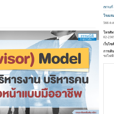
สถานที่
โรงแรม
566 ถ.เ
โทรศัพท
02-230
เว็บไซต์
การเดิน
รถไฟฟ้า