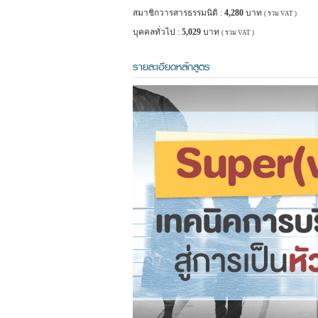
สมาชิกวารสารธรรมนิติ :
4,280
บาท
( รวม VAT )
บุคคลทั่วไป :
5,029
บาท
( รวม VAT )
รายละเอียดหลักสูตร