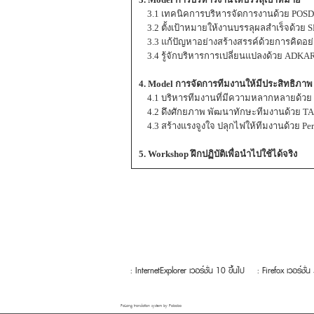
3.1 เทคนิคการบริหารจัดการงานด้วย POS
3.2 ตั้งเป้าหมายให้งานบรรลุผลสำเร็จด้วย 
3.3 แก้ปัญหาอย่างสร้างสรรค์ด้วยการคิดอย่
3.4 รู้จักบริหารการเปลี่ยนแปลงด้วย ADKA
4. Model การจัดการทีมงานให้มีประสิทธิภาพ
4.1 บริหารทีมงานที่มีความหลากหลายด้วย 
4.2 ดึงศักยภาพ พัฒนาทักษะทีมงานด้วย T
4.3 สร้างแรงจูงใจ ปลุกไฟให้ทีมงานด้วย Pe
5. Workshop ฝึกปฏิบัติเพื่อนำไปใช้ได้จริง
: InternetExplorer เวอร์ชั่น 10 ขึ้นไป
: Firefox เวอร์ชั่น
FaLang translation system by Faboba