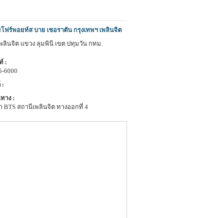
โฟร์พอยท์ส บาย เชอราตัน กรุงเทพฯ เพลินจิต
พลินจิต แขวง ลุมพินี เขต ปทุมวัน กทม.
์ :
5-6000
 :
ทาง :
 BTS สถานีเพลินจิต ทางออกที่ 4