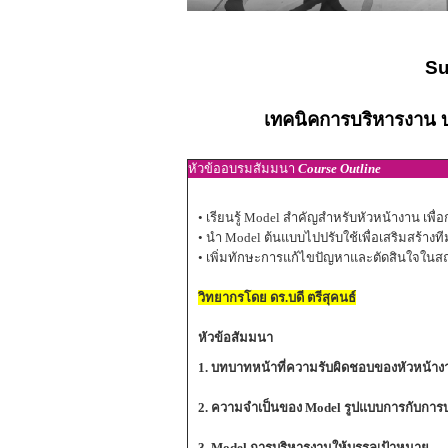
Su
เทคนิคการบริหารงาน บ
หัวข้ออบรมสัมมนา
Course Outline
• เรียนรู้ Model สำคัญสำหรับหัวหน้างาน เพ
• นำ Model ต้นแบบไปปรับใช้เพื่อเสริมสร้
• เพิ่มทักษะการแก้ไขปัญหาและตัดสินใจในสถ
วิทยากรโดย ดร.บดี ตรีสุคนธ์
หัวข้อสัมมนา
1. บทบาทหน้าที่ความรับผิดชอบของหัวหน้างา
2. ความจำเป็นของ Model รูปแบบการกับการ
3. Model การบริหารงานให้บรรลุเป้าหมาย