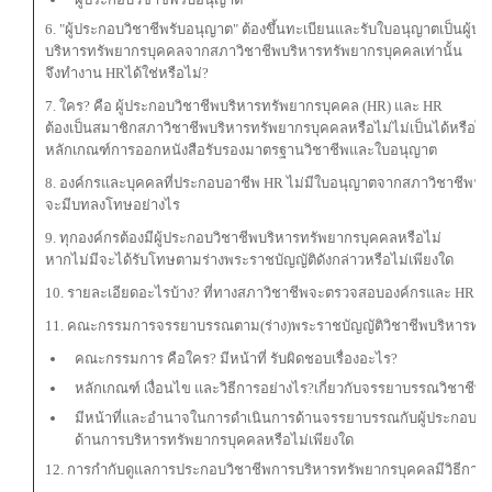
6. "ผู้ประกอบวิชาชีพรับอนุญาต" ต้องขึ้นทะเบียนและรับใบอนุญาตเป็นผู้ป
บริหารทรัพยากรบุคคลจากสภาวิชาชีพบริหารทรัพยากรบุคคลเท่านั้น
จึงทำงาน HRได้ใช่หรือไม่?
7. ใคร? คือ ผู้ประกอบวิชาชีพบริหารทรัพยากรบุคคล (HR) และ HR
ต้องเป็นสมาชิกสภาวิชาชีพบริหารทรัพยากรบุคคลหรือไม่ไม่เป็นได้หรือไม
หลักเกณฑ์การออกหนังสือรับรองมาตรฐานวิชาชีพและใบอนุญาต
8. องค์กรและบุคคลที่ประกอบอาชีพ HR ไม่มีใบอนุญาตจากสภาวิชาชีพฯ
จะมีบทลงโทษอย่างไร
9. ทุกองค์กรต้องมีผู้ประกอบวิชาชีพบริหารทรัพยากรบุคคลหรือไม่
หากไม่มีจะได้รับโทษตามร่างพระราชบัญญัติดังกล่าวหรือไม่เพียงใด
10. รายละเอียดอะไรบ้าง? ที่ทางสภาวิชาชีพจะตรวจสอบองค์กรและ HR
11. คณะกรรมการจรรยาบรรณตาม(ร่าง)พระราชบัญญัติวิชาชีพบริหารทร
คณะกรรมการ คือใคร? มีหน้าที่ รับผิดชอบเรื่องอะไร?
หลักเกณฑ์ เงื่อนไข และวิธีการอย่างไร?เกี่ยวกับจรรยาบรรณวิชาชีพ
มีหน้าที่และอำนาจในการดำเนินการด้านจรรยาบรรณกับผู้ประกอบวิ
ด้านการบริหารทรัพยากรบุคคลหรือไม่เพียงใด
12. การกํากับดูแลการประกอบวิชาชีพการบริหารทรัพยากรบุคคลมีวิธีกา