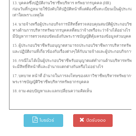
13. บุคคลซึ่งปฏิบัติงานวิชาชีพบริหาร ทรัพยากรบุคคล (HR)
ก่อนวันที่กฎหมายใช้บังคับให้ปฎิบัติหน้าที่แต่ต้องขึ้นทะเบียนเป็นผู้ปร
เท่าใดเพราะเหตุใด
14. นายจ้างหรือผู้ประกอบกิจการมีสิทธิ์ตรวจสอบคุณสมบัติผู้ประกอบวิชาช
ทางด้านการบริหารทรัพยากรบุคคลที่ตนว่าจ้างหรือจะว่าจ้างได้อย่างไร
มีปัญหาการตรวจสอบขัดแย้งกับพระราชบัญญัติคุ้มครองข้อมูลส่วนบุคคลหร
15. ผู้ประกอบวิชาชีพรับอนุญาตสามารถประกอบวิชาชีพการบริหารทรัพย
และปฏิบัติงานที่เกี่ยวข้องกับเรื่องต่างๆให้กับนายจ้างและผู้ประกอบกิจการไ
16. กรณีไม่ได้เป็นผู้ประกอบวิชาชีพรับอนุญาตแต่ทำงานด้านบริหารทรัพ
จะมีสิทธิ์ทิหน้าที่และอำนาจแตกต่างกันหรือไม่อย่างไร
17. บทบาท หน้าที่ อำนาจในการลงโทษของสภาวิชาชีพบริหารทรัพยากรบุ
พระราชบัญญัติวิชาชีพบริหารทรัพยากรบุคคล
18. ถาม-ตอบปัญหาและแลกเปลี่ยนความคิดเห็น
โบรชัวร์
ปิดรับจอง