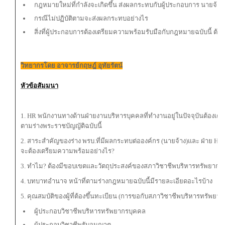
กฎหมายใหม่ที่กำลังจะเกิดขึ้น ส่งผลกระทบกับผู้ประกอบการ นายจ้า
กรณีไม่ปฏิบัติตามจะส่งผลกระทบอย่างไร
สิ่งที่ผู้ประกอบการต้องเตรียมความพร้อมรับมือกับกฎหมายฉบับนี้ ต้อ
วิทยากรโดย อาจารย์กฤษฎ์ อุทัยรัตน์
หัวข้อสัมมนา
1. HR พนักงานทางด้านฝ่ายงานบริหารบุคคลที่ทำงานอยู่ในปัจจุบันต้องเตรี
ตามร่างพระราชบัญญัติฉบับนี้
2. สาระสำคัญของร่าง พรบ.ที่มีผลกระทบต่อองค์กร (นายจ้าง)และ ฝ่าย HR
จะต้องเตรียมความพร้อมอย่างไร?
3. ทำไม? ต้องมีขอบเขตและวัตถุประสงค์ของสภาวิชาชีพบริหารทรัพยากร
4. บทบาทอำนาจ หน้าที่ตามร่างกฎหมายฉบับนี้มีรายละเอียดอะไรบ้าง
5. คุณสมบัติของผู้ที่ต้องขึ้นทะเบียน (การขอกับสภาวิชาชีพบริหารทรัพยาก
ผู้ประกอบวิชาชีพบริหารทรัพยากรบุคคล
ผู้ประกอบวิชาชีพรับอนุญาต