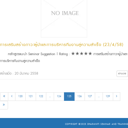
การเสริมสร้างภาวะผู้นำและการบริหารทีมงานสู่ความสำเร็จ (23/4/58)
หลักสูตรแนะนำ Seminar Suggestion | Rating : ★★★★★ การเสริมสร้างภาวะผู้นำและ
การบริหารทีมงานสู่ความสำเร็จ
สร้างเมื่อ : 20 มีนาคม 2558
อ่านต่อ
120
121
122
...
124
125
126
127
...
129
COPYRIGHT ©2025
DHARMNITI SEMINAR AND TRAINING