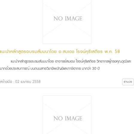
แนะนำหลักสูตรอบรมสัมมนาโดย อ.สมเดช โรจน์คุรีเสถียร พ.ค. 58
แนะนำหลักสูตรอบรมสัมมนาโดย อาจารย์สมเดช โรจน์คุรีเสถียร วิทยากรผู้ทรงคุณวุฒิและ
มากด้วยประสบการณ์ บนถนนสายวิชาชีพบัญชีและภาษีอากร มากว่า 30 ปี
สร้างเมื่อ : 02 เมษายน 2558
อ่านต่อ