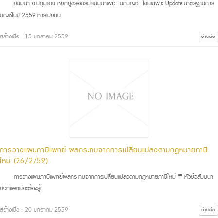
สัมมนา จ.ปทุมธานี หลักสูตรอบรมสัมมนาเพื่อ "นักบัญชี" โดยเฉพาะ Update มาตรฐานการ
บัญชีในปี 2559 การเปลี่ยน
สร้างเมื่อ : 15 มกราคม 2559
อ่านต่อ
การวางแผนภาษีแพทย์ ผลกระทบจากการเปลี่ยนแปลงตามกฎหมายภาษี
ใหม่ (26/2/59)
การวางแผนภาษีแพทย์ผลกระทบจากการเปลี่ยนแปลงตามกฎหมายภาษีใหม่ ≡ หัวข้อสัมมนา
สิ่งที่แพทย์จะต้องรู้เ
สร้างเมื่อ : 20 มกราคม 2559
อ่านต่อ