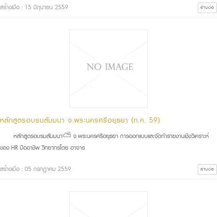
สร้างเมื่อ : 15 มิถุนายน 2559
อ่านต่อ
หลักสูตรอบรมสัมมนา จ.พระนครศรีอยุธยา (ก.ค. 59)
หลักสูตรอบรมสัมมนา⛅ จ.พระนครศรีอยุธยา การออกแบบและจัดทำรายงานเชิงวิเคราะห์
ของ HR มืออาชีพ วิทยากรโดย อาจาร
สร้างเมื่อ : 05 กรกฎาคม 2559
อ่านต่อ