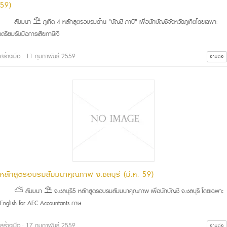
59)
สัมมนา ⛱ ภูเก็ต 4 หลักสูตรอบรมด้าน "บัญชี-ภาษี" เพื่อนักบัญชีจังหวัดภูเก็ตโดยเฉพาะ
เตรียมรับมือการเสียภาษีเงิ
สร้างเมื่อ : 11 กุมภาพันธ์ 2559
อ่านต่อ
หลักสูตรอบรมสัมมนาคุณภาพ จ.ชลบุรี (มี.ค. 59)
⛅ สัมมนา ⛱ จ.ชลบุรี5 หลักสูตรอบรมสัมมนาคุณภาพ เพื่อนักบัญชี จ.ชลบุรี โดยเฉพาะ
English for AEC Accountants ภาษ
สร้างเมื่อ : 17 กุมภาพันธ์ 2559
อ่านต่อ