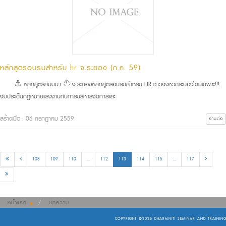
หลักสูตรอบรมสำหรับ hr จ.ระยอง (ก.ค. 59)
⚓ หลักสูตรสัมมนา ⛵ จ.ระยองหลักสูตรอบรมสำหรับ HR ชาวจังหวัดระยองโดยเฉพาะ!!!
จับประเด็นกฎหมายแรงงานกับการบริหารจัดการและ
สร้างเมื่อ : 06 กรกฎาคม 2559
อ่านต่อ
108
109
110
...
112
113
114
115
...
117
หน้าแรก
บทความ
COPYRIGHT ©2025
DHARMNITI SEMINAR AND TRAINING