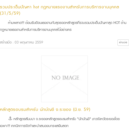
รวมประเด็นปัญหา hot กฎหมายแรงงานสำหรับการบริหารงานบุคคล
(31/5/59)
ห้ามพลาด!!! ต้อนรับเดือนแรงงานกับสุดยอดหลักสูตรที่รวบรวมประเด็นปัญหาสุด HOT ด้าน
กฎหมายแรงงานสำหรับการบริหารงานบุคคลไว้อย่างคร
สร้างเมื่อ : 03 พฤษภาคม 2559
อ่านต่อ
หลักสูตรอบรมสำหรับ นักบัญชี จ.ระยอง (มิ.ย. 59)
⚓ หลักสูตรสัมมนา จ.ระยองหลักสูตรอบรมสำหรับ "นักบัญชี" ชาวจังหวัดระยองโดย
เฉพาะ!!! เทคนิคการจัดทำและนำเสนองบกระแสเงินสดท