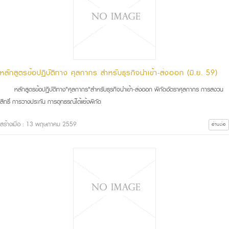
หลักสูตรข้อปฏิบัติทาง ศุลกากร สำหรับธุรกิจนำเข้า-ส่งออก (มิ.ย. 59)
หลักสูตรข้อปฏิบัติทาง"ศุลกากร"สำหรับธุรกิจนำเข้า-ส่งออก พิกัดอัตราศุลกากร การสงวน
สิทธิ์ การวางประกัน การอุทธรณ์โต้แย้งพิกัด
สร้างเมื่อ : 13 พฤษภาคม 2559
อ่านต่อ