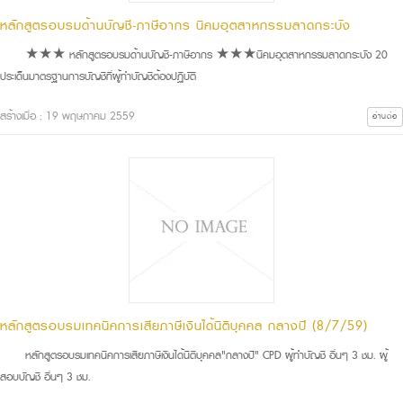
หลักสูตรอบรมด้านบัญชี-ภาษีอากร นิคมอุตสาหกรรมลาดกระบัง
★★★ หลักสูตรอบรมด้านบัญชี-ภาษีอากร ★★★นิคมอุตสาหกรรมลาดกระบัง 20
ประเด็นมาตรฐานการบัญชีที่ผู้ทำบัญชีต้องปฏิบัติ
สร้างเมื่อ : 19 พฤษภาคม 2559
อ่านต่อ
หลักสูตรอบรมเทคนิคการเสียภาษีเงินได้นิติบุคคล กลางปี (8/7/59)
หลักสูตรอบรมเทคนิคการเสียภาษีเงินได้นิติบุคคล"กลางปี" CPD ผู้ทำบัญชี อื่นๆ 3 ชม. ผู้
สอบบัญชี อื่นๆ 3 ชม.