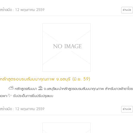
สร้างเมื่อ : 12 พฤษภาคม 2559
อ่านต่อ
หลักสูตรอบรมสัมมนาคุณภาพ จ.ชลบุรี (มิ.ย. 59)
⛅ หลักสูตรสัมมนา ⛱ จ.ชลบุรีแนะนำหลักสูตรอบรมสัมมนาคุณภาพ สำหรับชาวพัทยาโดย
เฉพาะ✨ จับประเด็นการยื่นปรับปรุงแบบ
สร้างเมื่อ : 12 พฤษภาคม 2559
อ่านต่อ