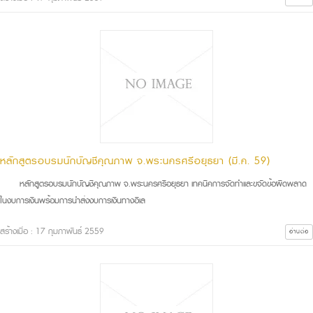
หลักสูตรอบรมนักบัญชีคุณภาพ จ.พระนครศรีอยุธยา (มี.ค. 59)
หลักสูตรอบรมนักบัญชีคุณภาพ จ.พระนครศรีอยุธยา เทคนิคการจัดทำและขจัดข้อผิดพลาด
ในงบการเงินพร้อมการนำส่งงบการเงินทางอิเล
สร้างเมื่อ : 17 กุมภาพันธ์ 2559
อ่านต่อ