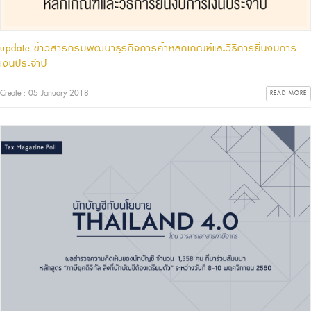
update ข่าวสารกรมพัฒนาธุรกิจการค้าหลักเกณฑ์และวิธีการยื่นงบการ
เงินประจำปี
Create : 05 January 2018
READ MORE