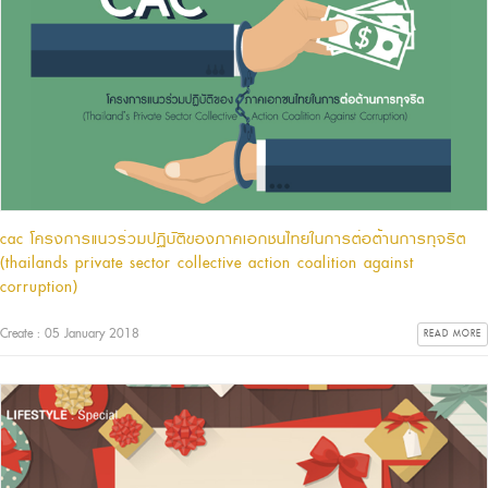
cac โครงการแนวร่วมปฏิบัติของภาคเอกชนไทยในการต่อต้านการทุจริต
(thailands private sector collective action coalition against
corruption)
Create : 05 January 2018
READ MORE