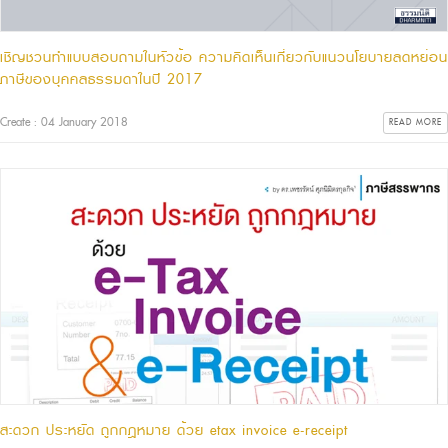
เชิญชวนทำแบบสอบถามในหัวข้อ ความคิดเห็นเกี่ยวกับแนวนโยบายลดหย่อน
ภาษีของบุคคลธรรมดาในปี 2017
Create : 04 January 2018
READ MORE
สะดวก ประหยัด ถูกกฎหมาย ด้วย etax invoice e-receipt