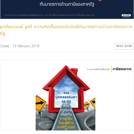
professional poll ความคิดเห็นของนักบัญชีกับมาตรการด้านภาษีของภาค
รัฐ
Create : 13 February 2018
READ MORE