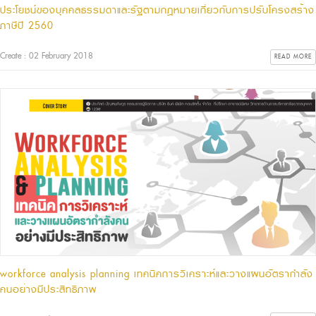
ประโยชน์ของบุคคลธรรมดาและรัฐตามกฎหมายเกี่ยวกับการปรับโครงสร้าง
ภาษีปี 2560
Create : 02 February 2018
READ MORE
workforce analysis planning เทคนิคการวิเคราะห์และวางแผนอัตรากำลัง
คนอย่างมีประสิทธิภาพ