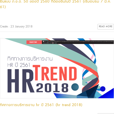
ยื่นแบบ ภ.ง.ด. 50 ของปี 2560 ที่ต้องยื่นในปี 2561 (เริ่มอบรม 7 มี.ค.
61)
Create : 23 January 2018
READ MORE
ทิศทางการบริหารงาน hr ปี 2561 (hr trend 2018)