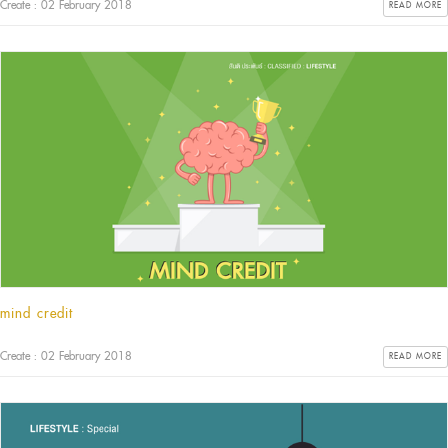
Create : 02 February 2018
READ MORE
mind credit
Create : 02 February 2018
READ MORE