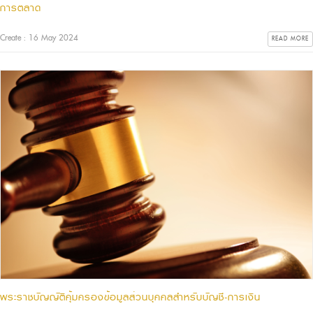
การตลาด
Create : 16 May 2024
READ MORE
พระราชบัญญัติคุ้มครองข้อมูลส่วนบุคคลสำหรับบัญชี-การเงิน