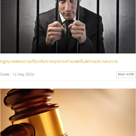
กฎหมายแรงงานเกี่ยวกับการคุกคามทางเพศในสถานประกอบการ
Create : 16 May 2024
READ MORE