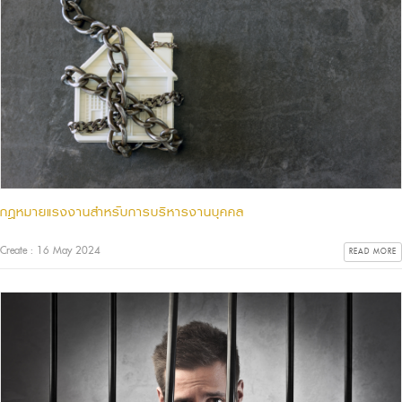
กฎหมายแรงงานสำหรับการบริหารงานบุคคล
Create : 16 May 2024
READ MORE