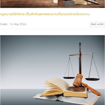
กฎหมายดิจิทัลประเด็นสำคัญและผลกระทบที่ทุกองค์กรต้องทราบ
Create : 16 May 2024
READ MORE