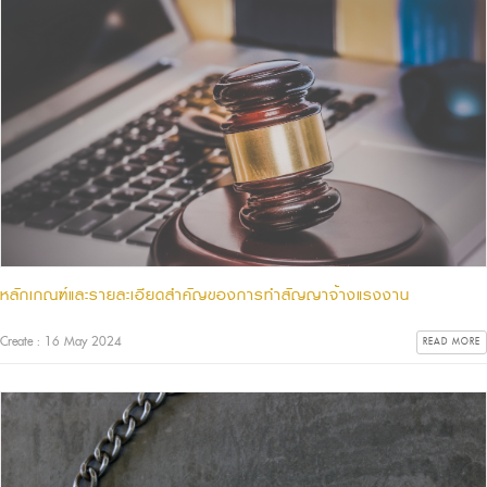
หลักเกณฑ์และรายละเอียดสําคัญของการทําสัญญาจ้างแรงงาน
Create : 16 May 2024
READ MORE