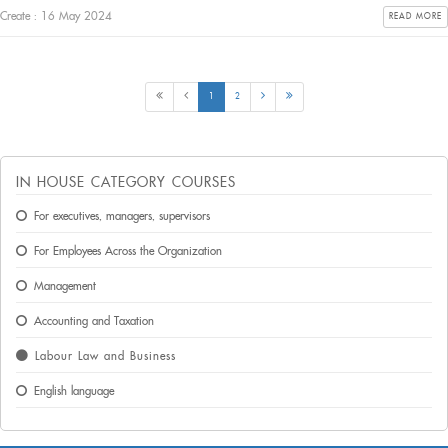
Create : 16 May 2024
READ MORE
1
2
IN HOUSE CATEGORY COURSES
For executives, managers, supervisors
For Employees Across the Organization
Management
Accounting and Taxation
Labour Law and Business
English language