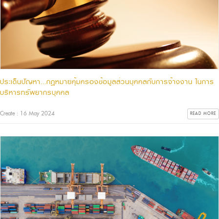
ประเด็นปัญหา...กฎหมายคุ้มครองข้อมูลส่วนบุคคลกับการจ้างงาน ในการ
บริหารทรัพยากรบุคคล
Create : 16 May 2024
READ MORE