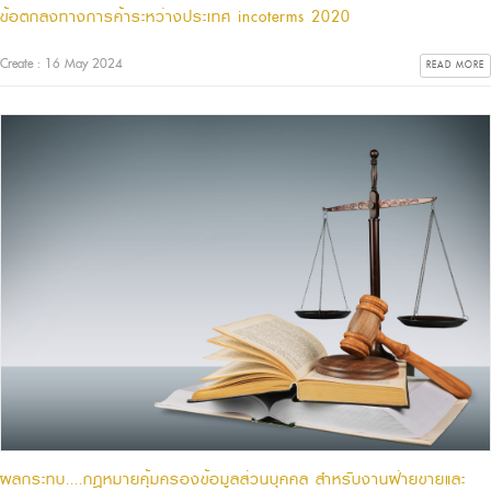
ข้อตกลงทางการค้าระหว่างประเทศ incoterms 2020
Create : 16 May 2024
READ MORE
ผลกระทบ....กฎหมายคุ้มครองข้อมูลส่วนบุคคล สำหรับงานฝ่ายขายและ