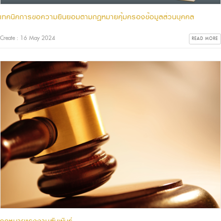
เทคนิคการขอความยินยอมตามกฎหมายคุ้มครองข้อมูลส่วนบุคคล
Create : 16 May 2024
READ MORE