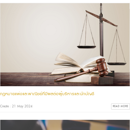
กฎหมายแพ่งและพาณิชย์ที่มีผลต่อผู้บริหารและนักบัญชี
Create : 21 May 2024
READ MORE