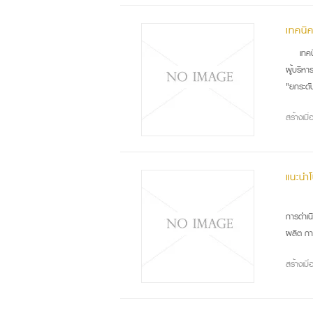
เทคนิ
เทค
ผู้บริหา
"ยกระดับ
สร้างเม
แนะนำ
โปร
การดำเน
ผลิต กา
สร้างเม