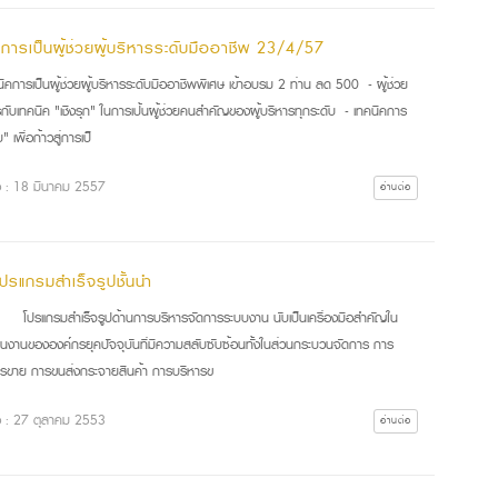
คการเป็นผู้ช่วยผู้บริหารระดับมืออาชีพ 23/4/57
นิคการเป็นผู้ช่วยผู้บริหารระดับมืออาชีพพิเศษ เข้าอบรม 2 ท่าน ลด 500 - ผู้ช่วย
รกับเทคนิค "เชิงรุก" ในการเป้นผู้ช่วยคนสำคัญของผู้บริหารทุกระดับ - เทคนิคการ
" เพื่อก้าวสู่การเป็
ื่อ : 18 มีนาคม 2557
อ่านต่อ
โปรแกรมสำเร็จรูปชั้นนำ
แกรมสำเร็จรูปด้านการบริหารจัดการระบบงาน นับเป็นเครื่องมือสำคัญใน
ินงานขององค์กรยุคปัจจุบันที่มีความสลับซับซ้อนทั้งในส่วนกระบวนจัดการ การ
รขาย การขนส่งกระจายสินค้า การบริหารข
ื่อ : 27 ตุลาคม 2553
อ่านต่อ