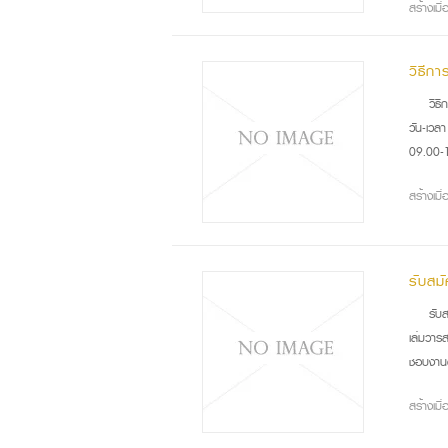
สร้างเม
วิธีกา
วิธ
วัน-เวล
09.00-
สร้างเม
รับสม
รับ
เล่มวาร
ชอบงานต
สร้างเม