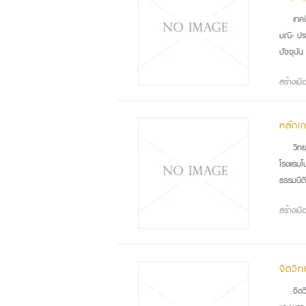
เทค
มณี- ปร
ปัจจุบั
สร้างเม
หลักเ
วิท
โรงแรมโ
ธรรมนิต
สร้างเมื
จิตวิ
จิต