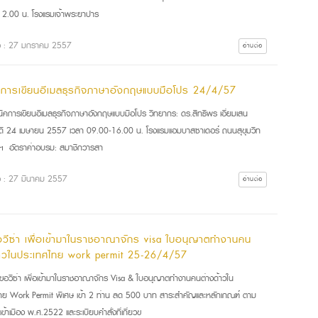
2.00 น. โรงแรมเจ้าพระยาปาร
ื่อ : 27 มกราคม 2557
อ่านต่อ
คการเขียนอีเมลธุรกิจภาษาอังกฤษแบบมือโปร 24/4/57
นิคการเขียนอีเมลธุรกิจภาษาอังกฤษแบบมือโปร วิทยากร: ดร.สิทธิพร เอี่ยมเสน
ี 24 เมษายน 2557 เวลา 09.00-16.00 น. โรงแรมแอมบาสซาเดอร์ ถนนสุขุมวิท
ฯ อัตราค่าอบรม: สมาชิกวารสา
ื่อ : 27 มีนาคม 2557
อ่านต่อ
วีซ่า เพื่อเข้ามาในราชอาณาจักร visa ใบอนุญาตทำงานคน
้าวในประเทศไทย work permit 25-26/4/57
ขอวีซ่า เพื่อเข้ามาในราชอาณาจักร Visa & ใบอนุญาตทำงานคนต่างด้าวใน
ทย Work Permit พิเศษ เข้า 2 ท่าน ลด 500 บาท สาระสำคัญและหลักเกณฑ์ ตาม
้าเมือง พ.ศ.2522 และระเบียบคำสั่งที่เกี่ยวข