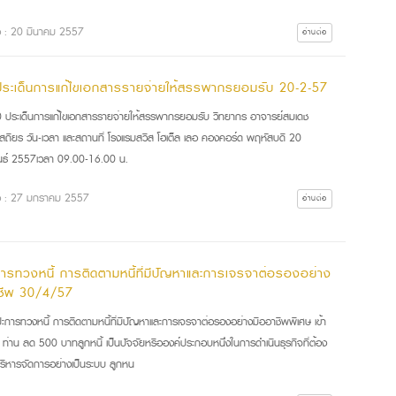
ื่อ : 20 มีนาคม 2557
อ่านต่อ
ระเด็นการแก้ไขเอกสารรายจ่ายให้สรรพากรยอมรับ 20-2-57
 ประเด็นการแก้ไขเอกสารรายจ่ายให้สรรพากรยอมรับ วิทยากร อาจารย์สมเดช
รีเสถียร วัน-เวลา และสถานที่ โรงแรมสวิส โฮเต็ล เลอ คองคอร์ด พฤหัสบดี 20
นธ์ 2557เวลา 09.00-16.00 น.
ื่อ : 27 มกราคม 2557
อ่านต่อ
การทวงหนี้ การติดตามหนี้ที่มีปัญหาและการเจรจาต่อรองอย่าง
ชีพ 30/4/57
ปะการทวงหนี้ การติดตามหนี้ที่มีปัญหาและการเจรจาต่อรองอย่างมืออาชีพพิเศษ เข้า
ท่าน ลด 500 บาทลูกหนี้ เป็นปัจจัยหรือองค์ประกอบหนึ่งในการดำเนินธุรกิจที่ต้อง
บริหารจัดการอย่างเป็นระบบ ลูกหน