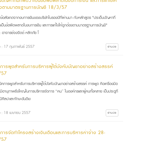
็นปัญหาที่มักพบว่าเป็นข้อผิดพลาดในงบการเงิน และการแก้ไขให้
องตามมาตรฐานการบัญชี 18/3/57
ปข้อสังเกตจากงบการเงินของบริษัทในรองปีที่ผ่านมา กับหลักสูตร "ประเด็นปัญหาที่
าเป็นข้อผิดพลาดในงบการเงิน และการแก้ไขให้ถูกต้องตามมาตรฐานการบัญชี"
: อาจารย์จงจิตต์ หลีกภัย โ
่อ : 17 กุมภาพันธ์ 2557
อ่านต่อ
คการพูดสำหรับการบริหารผู้ใต้บังคับบัญชาอย่างสร้างสรรค์
/57
นิคการพูดสำหรับการบริหารผู้ใต้บังคับบัญชาอย่างสร้างสรรค์ การพูด คือเครื่องมือ
ี่มีอานุภาพยิ่งใหญ่ในการบริหารจัดการ “คน” ในองค์กรและผู้คนทั้งหลาย เป็นประตูที่
่มีศิลปะและทักษะอันดีเข
ื่อ : 18 เมษายน 2557
อ่านต่อ
คการจัดทำโครงสร้างเงินเดือนและการบริหารค่าจ้าง 28-
/57