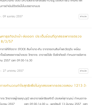
ะคนมีความคิด จิตใจ มีความแตกต่างทั้งในเชิง ความรู้ ประสบการณ์ ทัศนคติ และ
นการดำเนินชีวิตดังนั้นในบรรดางานบร
ื่อ : 09 เมษายน 2557
อ่านต่อ
ัญหาธุรกิจนำเข้า-ส่งออก ประเด็นร้อนที่ถูกสรรพากรตรวจ
18/3/57
หาภาษีที่เกิดจาก STOCK สินค้าขาด-เกิน จากรายงานสินค้าและวัตถุดิบ พร้อม
ก้ไขเมื่อสรรพากรเข้าตรวจ วิทยากร: อาจารย์วิชัย จึงรักเกียรติ กำหนดการอังคาร
าคม 2557 เวลา 09.00-16.30
ื่อ : 27 มกราคม 2557
อ่านต่อ
คการคำนวณกำไรสุทธิเพื่อไม่ถูกสรรพากรตรวจสอบ 1213-3-
ยากร วิทยากรผู้ทรงคุณวุฒิ และอาจารย์เกรียงศักดิ์ ประสงค์สุกาญจน์ กำหนดการ-
 มีนาคม 2557 เวลา 09.00-16.00 น.- พฤหัสบดี 13 มีนาคม 2557 เวลา