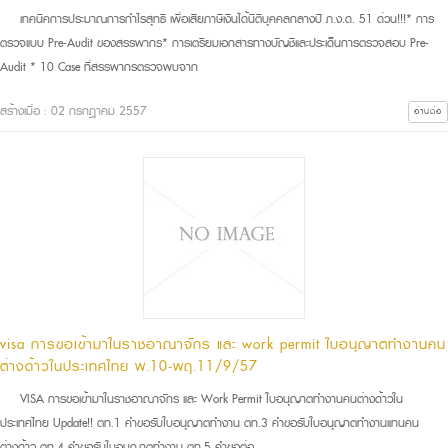
เทคนิคการประมาณการกำไรสุทธิ เพื่อเสียภาษีเงินได้นิติบุคคลกลางปี ภ.ง.ด. 51 ด่วน!!!* การ
ตรวจแบบ Pre-Audit ของสรรพากร* การเตรียมเอกสารทางบัญชีและประเด็นการตรวจสอบ Pre-
Audit * 10 Case ที่สรรพากรตรวจพบจาก
สร้างเมื่อ : 02 กรกฎาคม 2557
อ่านต่อ
visa การขอเข้ามาในราชอาณาจักร และ work permit ใบอนุญาตทำงานคน
ต่างด้าวในประเทศไทย พ.10-พฤ.11/9/57
VISA การขอเข้ามาในราชอาณาจักร และ Work Permit ใบอนุญาตทำงานคนต่างด้าวใน
ประเทศไทย Update!! ตท.1 คำขอรับใบอนุญาตทำงาน ตท.3 คำขอรับใบอนุญาตทำงานแทนคน
ต่างด้าว ตท.4 คำขอรับใบอนุญาตทำงาน ตท.5 คำขอต่อ