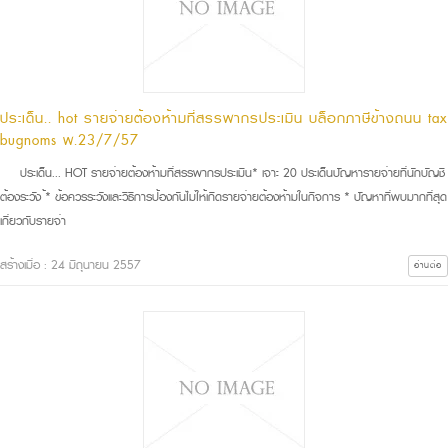
ประเด็น.. hot รายจ่ายต้องห้ามที่สรรพากรประเมิน บล็อกภาษีข้างถนน tax
bugnoms พ.23/7/57
ประเด็น... HOT รายจ่ายต้องห้ามที่สรรพากรประเมิน* เจาะ 20 ประเด็นปัญหารายจ่ายที่นักบัญชี
ต้องระวัง ้* ข้อควรระวังและวิธีการป้องกันไม่ให้เกิดรายจ่ายต้องห้ามในกิจการ * ปัญหาที่พบมากที่สุด
เกี่ยวกับรายจ่า
สร้างเมื่อ : 24 มิถุนายน 2557
อ่านต่อ