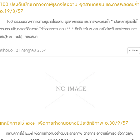
100 ประเด็นปัญหาทางภาษีธุรกิจโรงงาน อุตสาหกรรม และการผลิตสินค้า
อ.19/8/57
100 ประเด็นปัญหาทางภาษีธุรกิจโรงงาน อุตสาหกรรม และการผลิตสินค้า * เป็นหลักสูตรที่ได้
รวบรวมปัญหาและวิธีการแก้ ไขไว้อย่างครบถ้วน ** * สิทธิประโยชน์ด้านภาษีสำหรับเขตประกอบการ
เสรี(Free Trade), คลังสินค
สร้างเมื่อ : 21 กรกฎาคม 2557
อ่านต่อ
เทคนิคการใช้ excel เพื่อการทำงานอย่างมีประสิทธิภาพ อ.30/9/57
เทคนิคการใช้ Excel เพื่อการทำงานอย่างมีประสิทธิภาพ วิทยากร อาจารย์สำเริง ยิ่งถาวรสุข