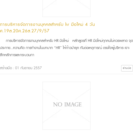
การบริหารจัดการงานบุคคลสำหรับ hr มือใหม่ 4 วัน
ศ.19ส.20ศ.26ส.27/9/57
การบริหารจัดการงานบุคคลสำหรับ HR มือใหม่ หลักสูตรที่ HR มือใหม่ทุกคนไม่ควรพลาด จุด
ประกาย...ความคิด การทำงานในบทบาท “HR” ให้ก้าวนำยุค ทันต่อเหตุการณ์ ตรงใจผู้บริหาร เจาะ
ลึกหลักการและกระบวนกา
สร้างเมื่อ : 01 กันยายน 2557
อ่านต่อ