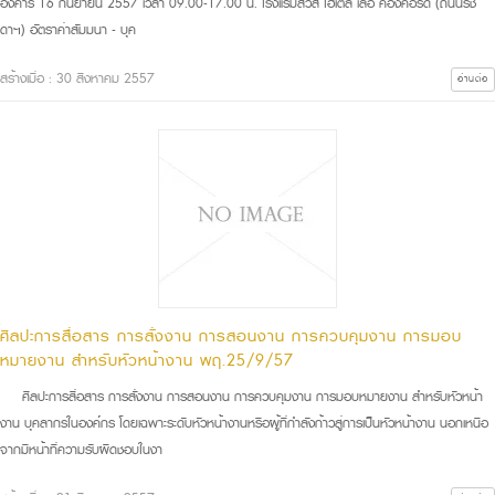
อังคาร 16 กันยายน 2557 เวลา 09.00-17.00 น. โรงแรมสวิส โฮเต็ล เลอ คองคอร์ด (ถนนรัช
ดาฯ) อัตราค่าสัมมนา - บุค
สร้างเมื่อ : 30 สิงหาคม 2557
อ่านต่อ
ศิลปะการสื่อสาร การสั่งงาน การสอนงาน การควบคุมงาน การมอบ
หมายงาน สำหรับหัวหน้างาน พฤ.25/9/57
ศิลปะการสื่อสาร การสั่งงาน การสอนงาน การควบคุมงาน การมอบหมายงาน สำหรับหัวหน้า
งาน บุคลากรในองค์กร โดยเฉพาะระดับหัวหน้างานหรือผู้ที่กำลังก้าวสู่การเป็นหัวหน้างาน นอกเหนือ
จากมีหน้าที่ความรับผิดชอบในงา