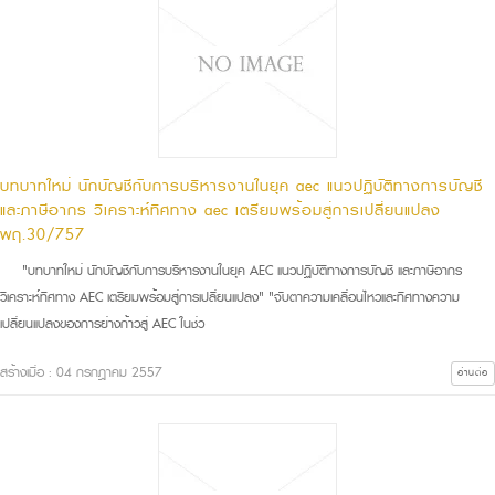
บทบาทใหม่ นักบัญชีกับการบริหารงานในยุค aec แนวปฏิบัติทางการบัญชี
และภาษีอากร วิเคราะห์ทิศทาง aec เตรียมพร้อมสู่การเปลี่ยนแปลง
พฤ.30/757
"บทบาทใหม่ นักบัญชีกับการบริหารงานในยุค AEC แนวปฏิบัติทางการบัญชี และภาษีอากร
วิเคราะห์ทิศทาง AEC เตรียมพร้อมสู่การเปลี่ยนแปลง" "จับตาความเคลื่อนไหวและทิศทางความ
เปลี่ยนแปลงของการย่างก้าวสู่ AEC ในช่ว
สร้างเมื่อ : 04 กรกฎาคม 2557
อ่านต่อ