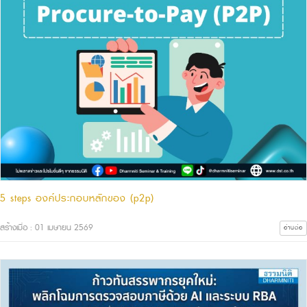
5 steps องค์ประกอบหลักของ (p2p)
สร้างเมื่อ : 01 เมษายน 2569
อ่านต่อ