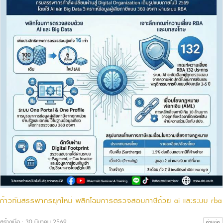
ก้าวทันสรรพากรยุคใหม่ พลิกโฉมการตรวจสอบภาษีด้วย ai และระบบ rba
สร้างเมื่อ : 30 มีนาคม 2569
อ่านต่อ