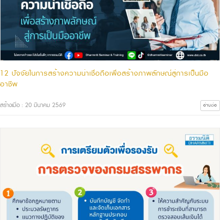
12 ปัจจัยในการสร้างความน่าเชื่อถือเพื่อสร้างภาพลักษณ์สู่การเป็นมือ
อาชีพ
สร้างเมื่อ : 20 มีนาคม 2569
อ่านต่อ