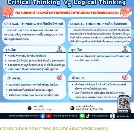
ความแตกต่างระหว่างการคิดเชิงวิพากษ์และการคิดเชิงตรรกะ