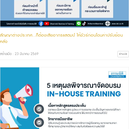
สัญญาต่างประเทศ...ก็ต้องเสียอากรแสตมป์ ให้ชัวร์ก่อนโดนค่าปรับย้อน
หลัง
สร้างเมื่อ : 23 มีนาคม 2569
อ่านต่อ