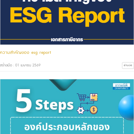
ความสำคัญของ esg report
สร้างเมื่อ : 01 เมษายน 2569
อ่านต่อ