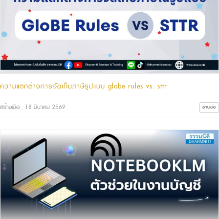
ความแตกต่างการจัดเก็บภาษีรูปแบบ globe rules vs. sttr
สร้างเมื่อ : 18 มีนาคม 2569
อ่านต่อ