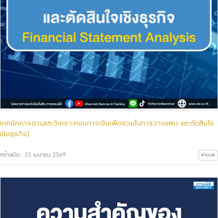
เทคนิคการอ่านและวิเคราะห์งบการเงินเพื่อช่วยในการวางแผน และตัดสินใจ
เชิงธุรกิจ)
สร้างเมื่อ : 02 เมษายน 2569
อ่านต่อ