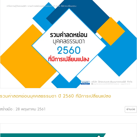
รวมค่าลดหย่อนบุคคลธรรมดา ปี 2560 ที่มีการเปลี่ยนแปลง
สร้างเมื่อ : 28 พฤษภาคม 2561
อ่านต่อ