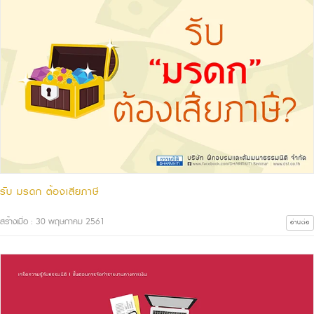
รับ มรดก ต้องเสียภาษี
สร้างเมื่อ : 30 พฤษภาคม 2561
อ่านต่อ