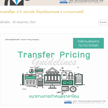
ทวงหนี้ยุค 4.0 อย่างไร ให้ถูกต้องตามพ.ร.บ.ทวงถามหนี้
สร้างเมื่อ : 30 พฤษภาคม 2561
อ่านต่อ