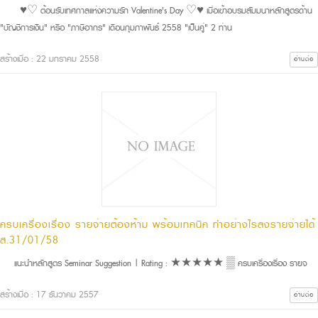
♥♡ ต้อนรับเทศกาลแห่งความรัก Valentine's Day ♡♥ เมื่อเข้าอบรมสัมมนาหลักสูตรด้าน
"บัญชีการเงิน" หรือ "ภาษีอากร" เดือนกุมภาพันธ์ 2558 "เป็นคู่" 2 ท่าน
สร้างเมื่อ : 22 มกราคม 2558
อ่านต่อ
ครบเครื่องเรื่อง รายจ่ายต้องห้าม พร้อมเทคนิค ทำอย่างไรลงรายจ่ายได้
ส.31/01/58
แนะนำหลักสูตร Seminar Suggestion | Rating : ★★★★★ ▒ ครบเครื่องเรื่อง รายจ
สร้างเมื่อ : 17 ธันวาคม 2557
อ่านต่อ