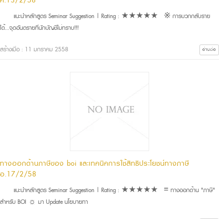
ศ.13/2/58
แนะนำหลักสูตร Seminar Suggestion | Rating : ★★★★★ ※ การบวกกลับราย
ได้...จุดอันตรายที่นักบัญชีไม่ทราบ!!!
สร้างเมื่อ : 11 มกราคม 2558
อ่านต่อ
ทางออกด้านภาษีของ boi และเทคนิคการใช้สิทธิประโยชน์ทางภาษี
อ.17/2/58
แนะนำหลักสูตร Seminar Suggestion | Rating : ★★★★★ ≡ ทางออกด้าน "ภาษี"
สำหรับ BOI ☼ มา Update นโยบายทา