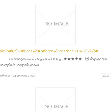
นักบัญชียุคใหม่กับการพัฒนาศักยภาพในการทำงานฯ พ.18/2/58
แนะนำหลักสูตร Seminar Suggestion | Rating : ★★★★★ ⦿ ถ้าคุณคือ "นัก
บัญชียุคใหม่" หลักสูตรนี้ไม่ควรพล
สร้างเมื่อ : 24 มกราคม 2558
อ่านต่อ