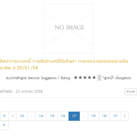
ศิลปะการทวงหนี้ การติดตามหนี้ที่มีปัญหา การเจรจาต่อรองอย่างมือ
อาชีพ ศ.30/01/58
แนะนำหลักสูตร Seminar Suggestion | Rating : ★★★★★ ▒ "ลูกหนี้" ต้องดูแลบร
สร้างเมื่อ : 23 มกราคม 2558
อ่านต่อ
122
...
124
125
126
127
...
129
130
131