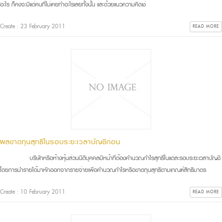
อะไร ก็คงจะมีแต่คนที่ไม่เคยทำอะไรเลยทั้งนั้น และด้วยแนวความคิดเช่
Create : 23 February 2011
READ MORE
ผลขาดทุนสุทธิในรอบระยะเวลาบัญชีก่อน
บริษัทหรือห้างหุ้นส่วนนิติบุคคลมีหน้าที่ต้องคำนวณกำไรสุทธิในแต่ละรอบระยะเวลาบัญชี
โดยการนำรายได้มาหักออกจากรายจ่ายเพื่อคำนวณกำไรหรือขาดทุนสุทธิตามเกณฑ์สิทธิมาตร
Create : 10 February 2011
READ MORE