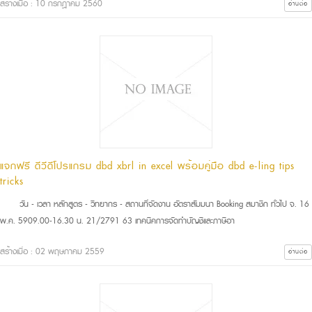
สร้างเมื่อ : 10 กรกฎาคม 2560
อ่านต่อ
แจกฟรี ดีวีดีโปรแกรม dbd xbrl in excel พร้อมคู่มือ dbd e-filing tips
tricks
วัน - เวลา หลักสูตร - วิทยากร - สถานที่จัดงาน อัตราสัมมนา Booking สมาชิก ทั่วไป จ. 16
พ.ค. 5909.00-16.30 น. 21/2791 63 เทคนิคการจัดทำบัญชีและภาษีอา
สร้างเมื่อ : 02 พฤษภาคม 2559
อ่านต่อ