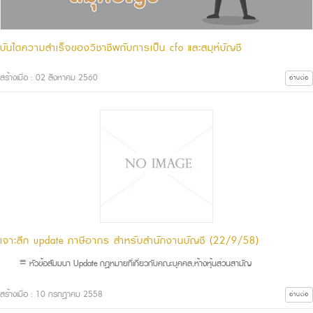
บันไดความสำเร็จของวิชาชีพกับการเป็น cfo และสมุห์บัญชี
สร้างเมื่อ : 02 สิงหาคม 2560
อ่านต่อ
เจาะลึก update ภาษีอากร สำหรับสำนักงานบัญชี (22/9/58)
≡ หัวข้อสัมมนา Update กฎหมายที่เกี่ยวกับคณะบุคคล,ห้างหุ้นส่วนสามัญ
สร้างเมื่อ : 10 กรกฎาคม 2558
อ่านต่อ