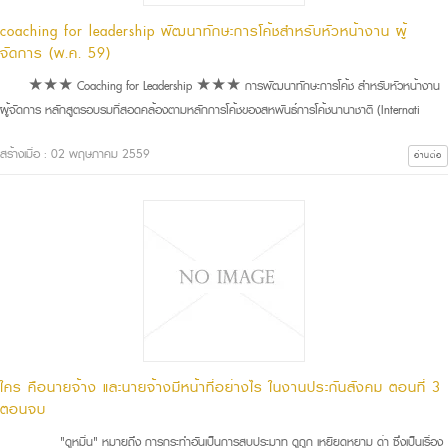
coaching for leadership พัฒนาทักษะการโค้ชสำหรับหัวหน้างาน ผู้
จัดการ (พ.ค. 59)
★★★ Coaching for Leadership ★★★ การพัฒนาทักษะการโค้ช สำหรับหัวหน้างาน
ผู้จัดการ หลักสูตรอบรมที่สอดคล้องตามหลักการโค้ชของสหพันธ์การโค้ชนานาชาติ (Internati
สร้างเมื่อ : 02 พฤษภาคม 2559
อ่านต่อ
ใคร คือนายจ้าง และนายจ้างมีหน้าที่อย่างไร ในงานประกันสังคม ตอนที่ 3
ตอนจบ
"ดูหมิ่น" หมายถึง การกระทำอันเป็นการสบประมาท ดูถูก เหยียดหยาม ด่า ซึ่งเป็นเรื่อง