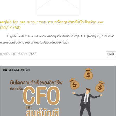
english for aec accountants ภาษาอังกฤษสำหรับนักบัญชียุค aec
(20/10/58)
English for AEC Accountantsภาษาอังกฤษสำหรับนักบัญชียุค AEC (ฝึกปฎิบัติ) "นักบัญชี"
คุณพร้อมหรือยังที่จะเผชิญกับความเปลี่ยนแปลงเมื่อก้าวเข้า
สร้างเมื่อ : 01 กันยายน 2558
อ่านต่อ