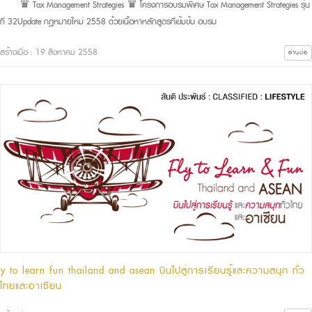
♛ Tax Management Strategies ♛ โครงการอบรมพิเศษ Tax Management Strategies รุ่น
ที่ 32Update กฎหมายใหม่ 2558 ด้วยเนื้อหาหลักสูตรที่เข้มข้น อบรม
สร้างเมื่อ : 19 สิงหาคม 2558
อ่านต่อ
fly to learn fun thailand and asean บินไปสู่การเรียนรู้และความสนุก ทั่ว
ไทยและอาเซียน