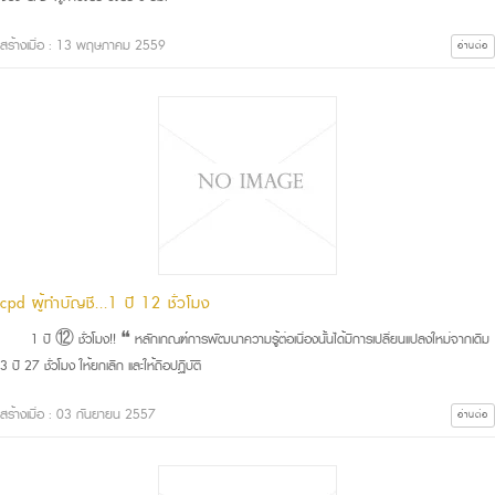
สร้างเมื่อ : 13 พฤษภาคม 2559
อ่านต่อ
cpd ผู้ทำบัญชี...1 ปี 12 ชั่วโมง
1 ปี ⑫ ชั่วโมง!! ❝ หลักเกณฑ์การพัฒนาความรู้ต่อเนื่องนั้นได้มีการเปลี่ยนแปลงใหม่จากเดิม
3 ปี 27 ชั่วโมง ให้ยกเลิก และให้ถือปฏิบัติ
สร้างเมื่อ : 03 กันยายน 2557
อ่านต่อ