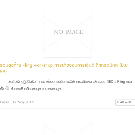
รอบสุดท้าย -filing workshop การนำส่งงบการเงินอิเล็กทรอนิกส์ (มิ.ย.
59)
ลงมือฝึกปฏิบัติจริง! การนำส่งงบการเงินทางอิเล็กทรอนิกส์เจาะลึกระบบ DBD e-Filing ครบ
ทั้ง ③ ขั้นตอน!! เตรียมข้อมูล » นำส่งข้อมูล
Create : 19 May 2016
READ MORE