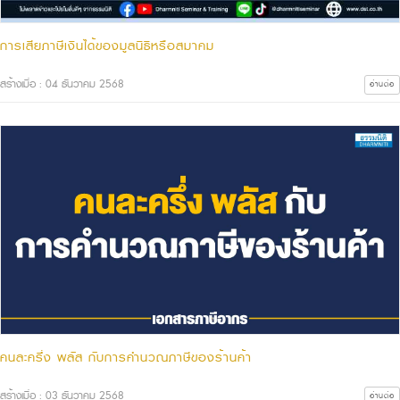
การเสียภาษีเงินได้ของมูลนิธิหรือสมาคม
สร้างเมื่อ : 04 ธันวาคม 2568
อ่านต่อ
คนละครึ่ง พลัส กับการคำนวณภาษีของร้านค้า
สร้างเมื่อ : 03 ธันวาคม 2568
อ่านต่อ