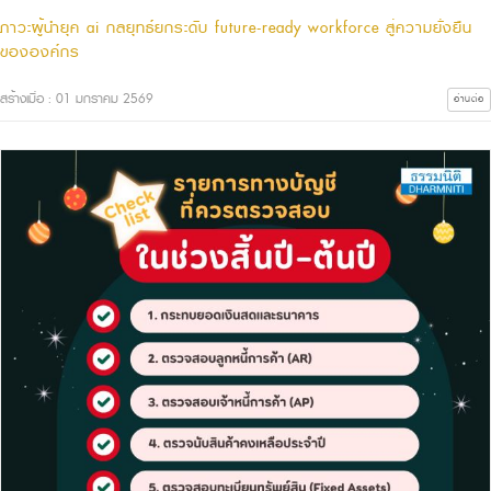
ภาวะผู้นำยุค ai กลยุทธ์ยกระดับ future-ready workforce สู่ความยั่งยืน
ขององค์กร
สร้างเมื่อ : 01 มกราคม 2569
อ่านต่อ