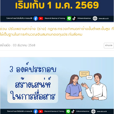
ด่วน ปรับเพดานค่าจ้าง (ร่าง) กฎกระทรวงกำหนดค่าจ้างขั้นต่ำและขั้นสูง ที่
ใช้เป็นฐานในการคำนวณเงินสมทบกองทุนประกันสังคม
สร้างเมื่อ : 03 ธันวาคม 2568
อ่านต่อ