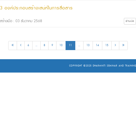
3 องค์ประกอบสร้างเสน่ห์ในการสื่อสาร
สร้างเมื่อ : 03 ธันวาคม 2568
อ่านต่อ
6
...
8
9
10
11
...
13
14
15
COPYRIGHT ©2025
DHARMNITI SEMINAR AND TRAINING