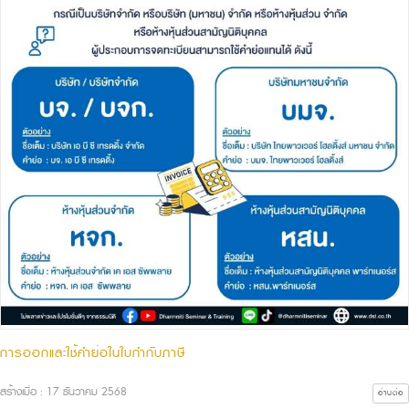
การออกและใช้คำย่อในใบกำกับภาษี
สร้างเมื่อ : 17 ธันวาคม 2568
อ่านต่อ