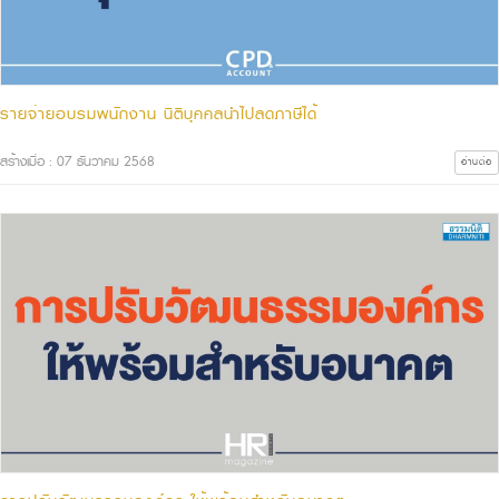
รายจ่ายอบรมพนักงาน นิติบุคคลนำไปลดภาษีได้
สร้างเมื่อ : 07 ธันวาคม 2568
อ่านต่อ