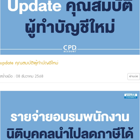
update คุณสมบัติผู้ทำบัญชีใหม่
สร้างเมื่อ : 08 ธันวาคม 2568
อ่านต่อ