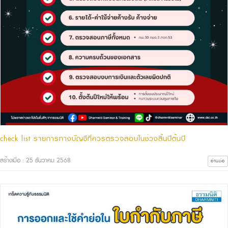
check list รายการทางบัญชีที่ควรตรวจสอบในช่วงสิ้นปีต้นปี
สร้างเมื่อ : 25 ธันวาคม 2568
อ่านต่อ