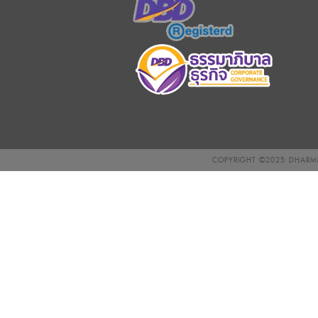
COPYRIGHT ©2025
DHARMN