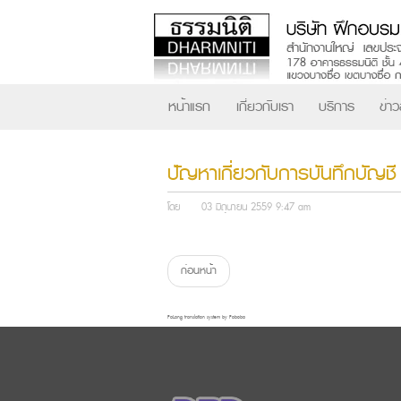
หน้าแรก
เกี่ยวกับเรา
บริการ
ข่า
ปัญหาเกี่ยวกับการบันทึกบัญชี
โดย
03 มิถุนายน 2559 9:47 am
ก่อนหน้า
FaLang translation system by Faboba