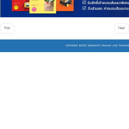
Prev
Next
COPYRIGHT ©2025
DHARMNITI SEMINAR AND TRAINING