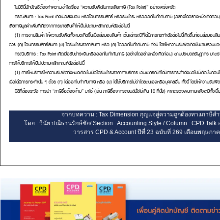
ในมิตินี้นักบัญชีต้องทำความเข้าใจเรื่อง
“ความรับผิดในการเสียภาษี (Tax Point)”
อย่างเคร่งครัด
กรณีสินค้า :
Tax Point เกิดเมื่อส่งมอบ หรือโอนกรรมสิทธิ์ หรือรับชำระ หรือออกใบกำกับภาษี (อย่างใดอย่างหนึ่งเกิดก
เสียภาษีมูลค่าเพิ่มที่เกิดจากการขายสินค้าให้เป็นไปตามหลักเกณฑ์ดังต่อไปนี้
(1) การขายสินค้า ให้ความรับผิดทั้งหมดเกิดขึ้นเมื่อส่งมอบสินค้า เว้นแต่กรณีที่ได้มีการกระทำดังต่อไปนี้เกิดขึ้นก่อนส่งมอบสินค้
ด้วย
(ก) โอนกรรมสิทธิ์สินค้า (ข) ได้รับชำระราคาสินค้า หรือ (ค) ได้ออกใบกำกับภาษี
ทั้งนี้ โดยให้ความรับผิดเกิดขึ้นตามส่วนข
กรณีบริการ
: Tax Point เกิดเมื่อรับชำระเงินหรือออกใบกำกับภาษี (อย่างใดอย่างหนึ่งเกิดก่อน) ตามประมวลรัษฎากร
มาตร
การให้บริการให้เป็นไปตามหลักเกณฑ์ดังต่อไปนี้
(1) การให้บริการให้ความรับผิดทั้งหมดเกิดขึ้นเมื่อได้รับชำระราคาค่าบริการ เว้นแต่กรณีที่ได้มีการกระทำดังต่อไปนี้เกิดขึ้นก่อน
เมื่อได้มีการกระทำนั้น ๆ ด้วย
(ก) ได้ออกใบกำกับภาษี หรือ (ข) ได้ใช้บริการไม่ว่าโดยตนเองหรือบุคคลอื่น
ทั้งนี้ โดยให้ความรับผ
มิติที่ต้องระวัง
การนำ “ภาษีซื้อต้องห้าม” มาใช้ (เช่น ภาษีซื้อจากรถยนต์นั่งไม่เกิน 10 ที่นั่ง) หากตรวจพบภายหลังจะมีทั้งเบี้ย
จากบทความ : Tax Dimension กุญแจสู่ความถูกต้องทางภาษีสำห
โดย : วินัย ปณิธานรักษ์ชัย/ Section : Accounting Style / Column : CPD Talk 
วารสาร CPD & Account ปีที่ 23 ฉบับที่ 269 เดือนพฤษภา