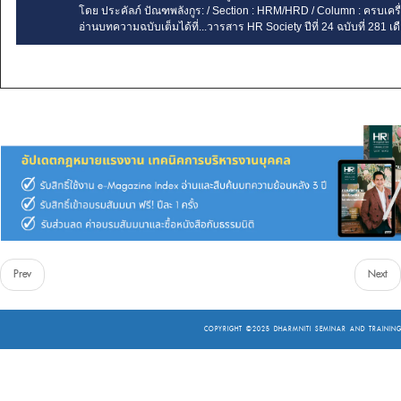
โดย ประคัลภ์ ปัณฑพลังกูร: / Section : HRM/HRD / Column : ครบเครื
อ่านบทความฉบับเต็มได้ที่...วารสาร HR Society ปีที่ 24 ฉบับที่ 281
Prev
Next
COPYRIGHT ©2025
DHARMNITI SEMINAR AND TRAINING