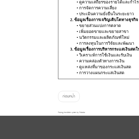
• ดูความเสถียรของรายได้และกำไร
• การจัดการความเสี่ยง
• ประเมินความยั่งยืนในระยะยาว
2. ข้อมูลเรื่องการเจริญเติบโตทางธุรกิจ
• ขยายส่วนแบ่งการตลาด
• เพิ่มยอดขายและขยายสาขา
• นวัตกรรมและผลิตภัณฑ์ใหม่
• การลงทุนในการวิจัยและพัฒนา
3. ข้อมูลเรื่องการบริหารกระแสเงินสดใ
• วิเคราะห์การใช้เงินและรับเงิน
• ความคล่องตัวทางการเงิน
• ดูแหล่งที่มาของกระแสเงินสด
• การวางแผนกระแสเงินสด
ก่อนหน้า
FaLang translation system by Faboba