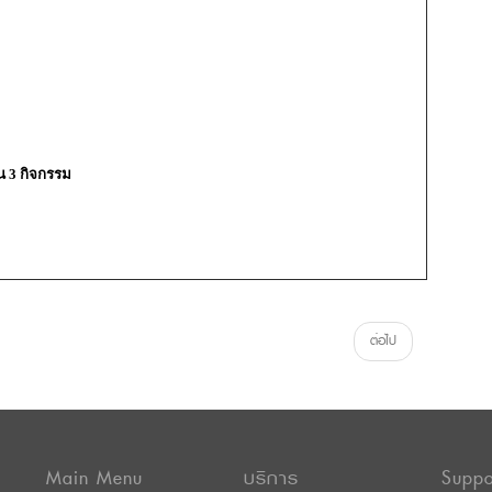
น 3 กิจกรรม
ต่อไป
Main Menu
บริการ
Suppo