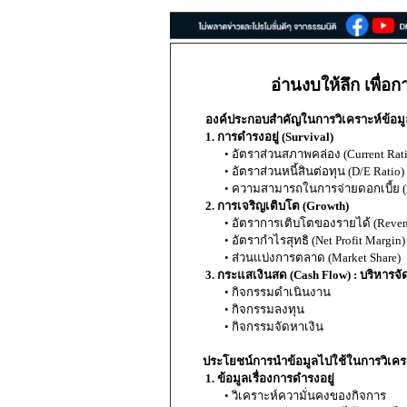
อ่านงบให้ลึก เพื่อ
องค์ประกอบสำคัญในการวิเคราะห์ข้อมู
1. การดำรงอยู่ (Survival)
• อัตราส่วนสภาพคล่อง (Current Rati
• อัตราส่วนหนี้สินต่อทุน (D/E Ratio)
• ความสามารถในการจ่ายดอกเบี้ย (In
2. การเจริญเติบโต (Growth)
• อัตราการเติบโตของรายได้ (Reven
• อัตรากำไรสุทธิ (Net Profit Margin)
• ส่วนแบ่งการตลาด (Market Share)
3. กระแสเงินสด (Cash Flow) : บริหารจั
• กิจกรรมดำเนินงาน
• กิจกรรมลงทุน
• กิจกรรมจัดหาเงิน
ประโยชน์การนำข้อมูลไปใช้ในการวิเคร
1. ข้อมูลเรื่องการดำรงอยู่
• วิเคราะห์ความั่นคงของกิจการ