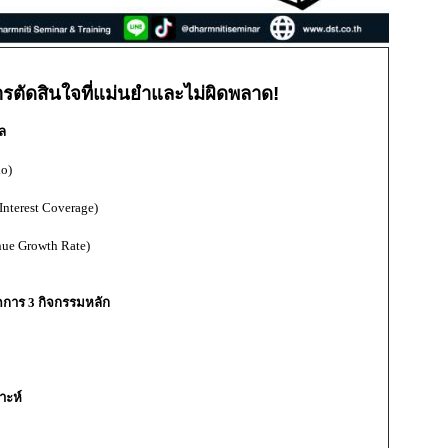
การตัดสินใจที่แม่นยำและไม่ผิดพลาด!
ล
o)
terest Coverage)
ue Growth Rate)
ดการ 3 กิจกรรมหลัก
าะห์