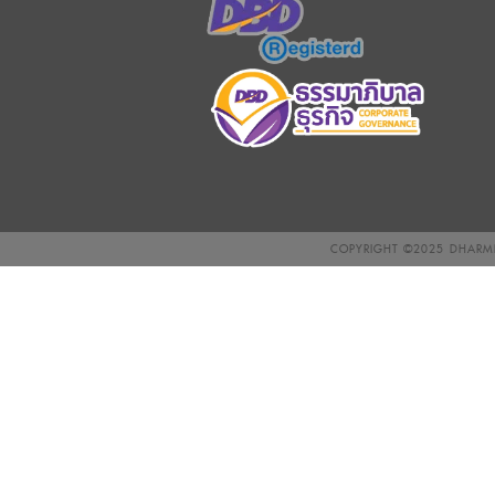
COPYRIGHT ©2025
DHARMN