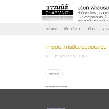
หน้าแรก
เกี่ยวกับเรา
บริการ
ข่า
แกะรอย..การสืบสวนสอบสวน ก
โดย
19 กุมภาพันธ์ 2558 12:00 am
ก่อนหน้า
FaLang translation system by Faboba