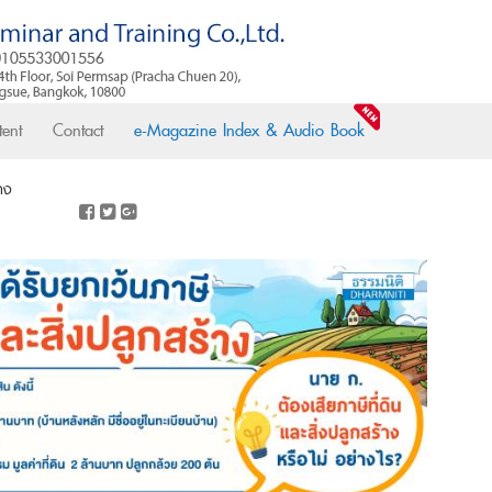
ent
Contact
e-Magazine Index & Audio Book
้าง