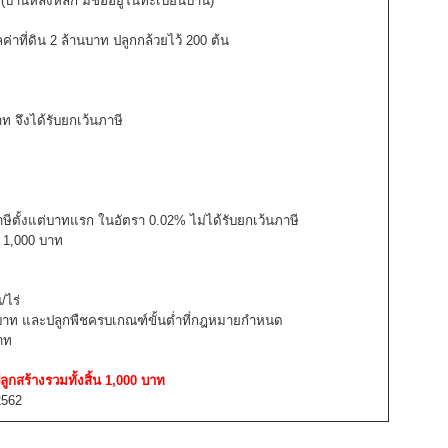
านหลังหลัก มีชื่ออยู่ในทะเบียนบ้าน)
ี่ดิน 2 ล้านบาท ปลูกกล้วยไว้ 200 ต้น
ท จึงได้รับยกเว้นภาษี
าษีตั้งแต่บาทแรก ในอัตรา 0.02% ไม่ได้รับยกเว้นภาษี
= 1,000 บาท
/ไร่
้านบาท และปลูกพืชครบเกณฑ์ขั้นต่ำที่กฎหมายกำหนด
าท
ลูกสร้างรวมทั้งสิ้น 1,000 บาท
2562