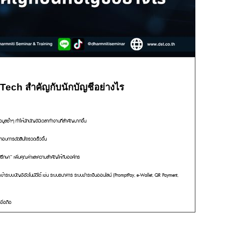
Tech สำคัญกับนักบัญชีอย่างไร
ูลซ้ำๆ ทำให้นักบัญชีมีเวลาทำงานที่สำคัญมากขึ้น
ะกอบการตัดสินใจรวดเร็วขึ้น
ปรึกษา” เพิ่มคุณค่าและความสำคัญให้กับองค์กร
เข้าระบบบัญชีอัตโนมัติได้ เช่น ระบบธนาคาร ระบบชำระเงินออนไลน์ (PromptPay, e-Wallet, QR Payment,
ื่อถือ