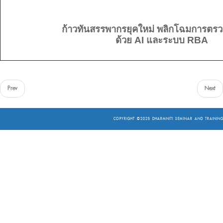
ก้าวทันสรรพากรยุคใหม่ พลิกโฉมการตร
ด้วย AI และระบบ RBA
Prev
Next
COPYRIGHT ©2025
DHARMNITI SEMINAR AND TRAINING