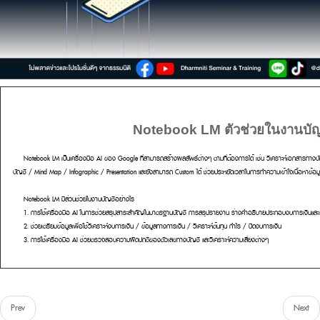
Notebook LM ตัวช่วยในงานบัญ
Notebook LM เป็นเครื่องมือ AI ของ Google ที่สามารถสร้างผลลัพธ์ต่างๆ ตามที่ต้องการได้ เช่น วิเคราะห์เอกสารทางบ
บัญชี / Mind Map / Infographic / Presentation และยังสามารถ Custom ได้ ช่วยประหยัดเวลาในการทำความเข้าใจเนื้อหาข้อ
Notebook LM มีส่วนช่วยในงานบัญชีอย่างไร
1. การใช้เครื่องมือ AI ในการช่วยสรุปสาระสำคัญในมาตรฐานบัญชี การสรุปรายงาน ร่างคำอธิบายประกอบงบการเงินและ
2. ช่วยเตรียมข้อมูลเพื่อใช้วิเคราะห์งบการเงิน / ข้อมูลทางการเงิน / วิเคราะห์ต้นทุน กำไร / ปิดงบการเงิน
3. การใช้เครื่องมือ AI ช่วยตรวจสอบความผิดปกติของตัวเลขทางบัญชี และวิเคราะห์ความเสี่ยงต่างๆ
Prev
Next