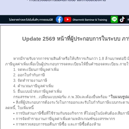
Update 2569 หน้าที่ผู้ประกอบการในระบบ ภาษี
หากมีรายรับจากการขายสินค้าหรือให้บริการเกินกว่า 1.8 ล้านบาทต่อปี ม
ภาษีมูลค่าเพิ่มเพื่อเป็นผู้ประกอบการจดทะเบียนให้ยื่นคำขอจดทะเบียน ภายใน 3
1. จดทะเบียนภาษีมูลค่าเพิ่ม
2. ออกใบกำกับภาษี
3. จัดทำรายงานภาษี
4. คำนวณภาษีมูลค่าเพิ่ม
5. ยื่นแบบนำส่งภาษีมูลค่าเพิ่ม
กรมสรรพากร...เปลี่ยนแบบฟอร์ม ภ.พ.30และต้องยื่นพร้อม
“ใบแนบรูปแบ
• สิ่งที่ผู้ประกอบการต้องระวังในการออกและรับใบกำกับภาษีแบบกระดาษ
ลดหนี้, ใบเพิ่มหนี้
• การปันส่วนภาษีซื้อที่ใช้ร่วมกันของกิจการ ที่ไม่อยู่ในบังคับต้องเสียภา
• การจัดทำรายงานภาษีมูลค่าเพิ่มตามหลักเกณฑ์ของสรรพากร
• การตรวจสอบการขอคืนภาษีซื้อ และภาษีซื้อต้องห้าม