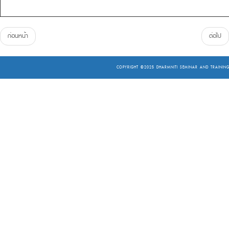
ก่อนหน้า
ต่อไป
COPYRIGHT ©2025
DHARMNITI SEMINAR AND TRAINING