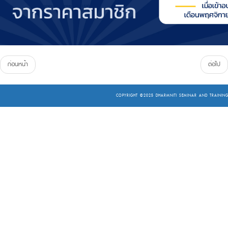
ก่อนหน้า
ต่อไป
COPYRIGHT ©2025
DHARMNITI SEMINAR AND TRAINING