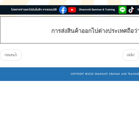
การส่งสินค้าออกไปต่างประเทศถือว
ก่อนหน้า
ต่อไป
COPYRIGHT ©2025
DHARMNITI SEMINAR AND TRAINING