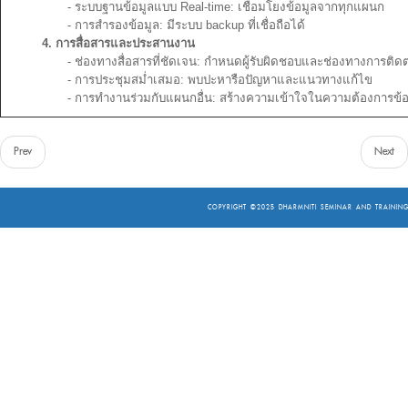
- ระบบฐานข้อมูลแบบ Real-time: เชื่อมโยงข้อมูลจากทุกแผนก
- การสำรองข้อมูล: มีระบบ backup ที่เชื่อถือได้
4. การสื่อสารและประสานงาน
- ช่องทางสื่อสารที่ชัดเจน: กำหนดผู้รับผิดชอบและช่องทางการติดต
- การประชุมสม่ำเสมอ: พบปะหารือปัญหาและแนวทางแก้ไข
- การทำงานร่วมกับแผนกอื่น: สร้างความเข้าใจในความต้องการข้อ
Prev
Next
COPYRIGHT ©2025
DHARMNITI SEMINAR AND TRAINING