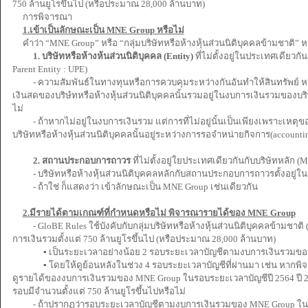
750 ล้านยูโรขึ้นไป (หรือประมาณ 28,000 ล้านบาท)
การพิจารณา
1.เข้าเป็นลักษณะเป็น MNE Group หรือไม่
คำว่า “MNE Group” หรือ “กลุ่มบริษัทหรือห้างหุ้นส่วนนิติบุคคลข้ามชาติ” หม
1. บริษัทหรือห้างห้นส่วนนิติบุคคล (Entity)
ที่ไม่ตั้งอยู่ในประเทศเดียวกัน
Parent Entity : UPE)
- ความสัมพันธ์ในทางทุนหรือการควบคุมระหว่างกันอันทำให้สินทรัพย์ ห
เงินสดของบริษํทหรือห้างหุ้นส่วนนิติบุคคลนั้นรวมอยู่ในงบการเงินรวมของบร
ไม่
- ถ้าหากไม่อยู่ในงบการเงินรวม แต่การที่ไม่อยู่นั้นเป็นเพียงเพราะเหตุ
บริษัทหรือห้างหุ้นส่วนนิติบุคคลนั้นอยู่ระหว่างการรอจำหน่ายกิจการ(accounting
2. สถานประกอบการถาวร
ที่ไม่ตั้งอยู่ใยประเทศเดียวกันกับบริษัทหลัก (M
- บริษัทหรือห้างหุ้นส่วนนิติบุคคลหลักกับสถานประกอบการถาวรตั้งอยู่
- ถ้าใช่ ก็แสดงว่า เข้าลักษณะเป็น MNE Group เช่นเดียวกัน
2.มีรายได้ตามเกณฑ์ที่กำหนดหรือไม่ พิจารณารายได้ของ MNE Group
- GloBE Rules ใช้บังคับกับกลุ่มบริษัทหรือห้างหุ้นส่วนนิติบุคคลข้ามชาต
การเงินรวมตั้งแต่ 750 ล้านยูโรขึ้นไป (หรือประมาณ 28,000 ล้านบาท)
▪ เป็นระยะเวลาอย่างน้อย 2 รอบระยะเวลาบัญชีตามงบการเงินรวมข
▪ โดยให้ดูย้อนหลังในช่วง 4 รอบระยะเวลาบัญชีที่ผ่านมา เช่น หากพิ
ดูรายได้ของงบการเงินรวมของ MNE Group ในรอบระยะเวลาบัญชีปี 2564 ปี 256
รอบมีจำนวนตั้งแต่ 750 ล้านยูโรขึ้นไปหรือไม่
- ถ้าปรากฏว่ารอบระยะเวลาบัญชีตามงบการเงินรวมของ MNE Group ในปีก