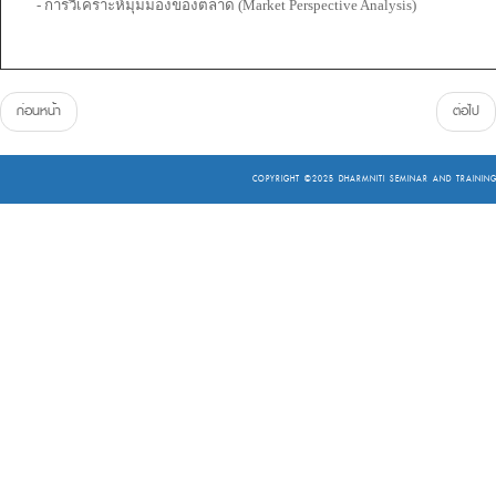
- การวิเคราะห์มุมมองของตลาด (Market Perspective Analysis)
ก่อนหน้า
ต่อไป
COPYRIGHT ©2025
DHARMNITI SEMINAR AND TRAINING