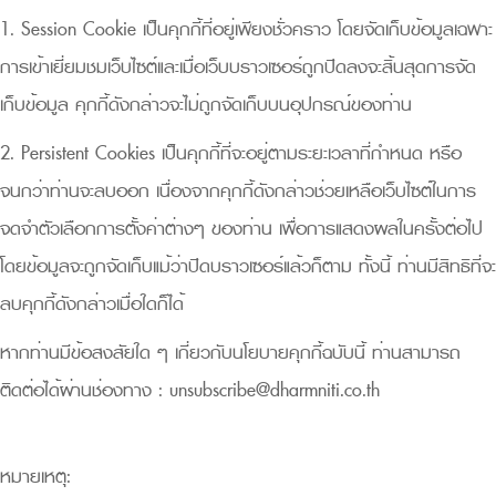
1. Session Cookie เป็นคุกกี้ที่อยู่เพียงชั่วคราว โดยจัดเก็บข้อมูลเฉพาะ
การเข้าเยี่ยมชมเว็บไซต์และเมื่อเว็บบราวเซอร์ถูกปิดลงจะสิ้นสุดการจัด
เก็บข้อมูล คุกกี้ดังกล่าวจะไม่ถูกจัดเก็บบนอุปกรณ์ของท่าน
2. Persistent Cookies เป็นคุกกี้ที่จะอยู่ตามระยะเวลาที่กำหนด หรือ
จนกว่าท่านจะลบออก เนื่องจากคุกกี้ดังกล่าวช่วยเหลือเว็บไซต์ในการ
จดจำตัวเลือกการตั้งค่าต่างๆ ของท่าน เพื่อการแสดงผลในครั้งต่อไป
โดยข้อมูลจะถูกจัดเก็บแม้ว่าปิดบราวเซอร์แล้วก็ตาม ทั้งนี้ ท่านมีสิทธิที่จะ
ลบคุกกี้ดังกล่าวเมื่อใดก็ได้
หากท่านมีข้อสงสัยใด ๆ เกี่ยวกับนโยบายคุกกี้ฉบับนี้ ท่านสามารถ
ติดต่อได้ผ่านช่องทาง :
unsubscribe@dharmniti.co.th
หมายเหตุ: