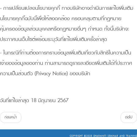
- การเปลี่ยนแปลงนโยบายคุกกี้ ทางบริษัทอาจดำเนินการแก้ไขเพิ่มเติม
นโยบายคุกกี้ฉบับนี้เพื่อให้สอดคล้อง ครอบคลุมตามที่กฎหมาย
คุ้มครองข้อมูลส่วนบุคคลหรือกฎหมายอื่นๆ กำหนด ทั้งนี้บริษัทจะ
ประกาศบนเว็บไซต์พร้อมระบุวันที่แก้ไขเพิ่มเติมครั้งล่าสุด
- ในกรณีที่ท่านต้องการทราบข้อมูลเพิ่มเติมเกี่ยวกับสิทธิในความเป็น
เจ้าของข้อมูลของท่าน ท่านสามารถดูรายละเอียดเพิ่มเติมได้ที่ประกาศ
ความเป็นส่วนตัว (Privacy Notice) ของบริษัท
วันที่แก้ไขล่าสุด 18 มิถุนายน 2567
ก่อนหน้า
ต่อไป
COPYRIGHT ©2025
DHARMNITI SEMINAR AND TRAINING