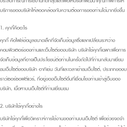
ประสบการณ์การใช้งานที่ดีที่สุดและเพื่อให้บริษัทพัฒนาคุณภาพการให้
บริการของบริษัทให้สอดคล้องกับความต้องการของท่านได้มากยิ่งขึ้น
1. คุกกี้คืออะไร
คุกกี้ คือไฟล์ข้อมูลขนาดเล็กที่จัดเก็บข้อมูลซึ่งแลกเปลี่ยนระหว่าง
คอมพิวเตอร์ของท่านและเว็บไซต์ของบริษัท บริษัทใช้คุกกี้เฉพาะเพื่อการ
จัดเก็บข้อมูลที่อาจเป็นประโยชน์ต่อท่านในครั้งถัดไปที่ท่านกลับมาเยี่ยม
ชมเว็บไซต์ของบริษัท อาทิเช่น วันที่และเวลาเข้าชมเว็บไซต์, ประเภทของบ
ราว์เซอร์ซอฟต์แวร์, ที่อยู่ของเว็บไซต์อื่นที่เชื่อมโยงท่านเข้าสู่เว็บของ
บริษัท, เนื้อหาบนเว็บไซต์ที่ท่านเยี่ยมชม
2. บริษัทใช้คุกกี้อย่างไร
บริษัทใช้คุกกี้เพื่อวิเคราะห์การใช้งานของท่านบนเว็บไซต์ เพื่อช่วยจดจำ