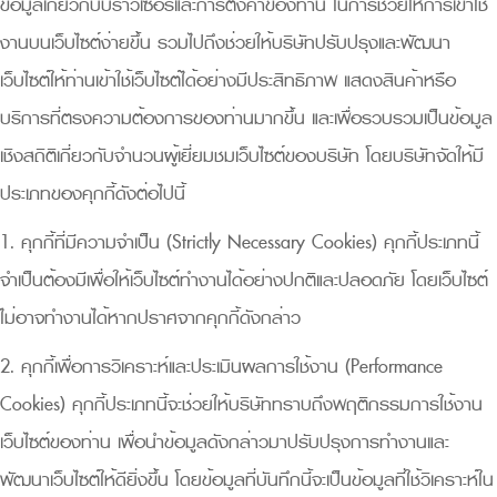
ข้อมูลเกี่ยวกับบราว์เซอร์และการตั้งค่าของท่าน ในการช่วยให้การเข้าใช้
งานบนเว็บไซต์ง่ายขึ้น รวมไปถึงช่วยให้บริษัทปรับปรุงและพัฒนา
เว็บไซต์ให้ท่านเข้าใช้เว็บไซต์ได้อย่างมีประสิทธิภาพ แสดงสินค้าหรือ
บริการที่ตรงความต้องการของท่านมากขึ้น และเพื่อรวบรวมเป็นข้อมูล
เชิงสถิติเกี่ยวกับจำนวนผู้เยี่ยมชมเว็บไซต์ของบริษัท โดยบริษัทจัดให้มี
ประเภทของคุกกี้ดังต่อไปนี้
1. คุกกี้ที่มีความจำเป็น (Strictly Necessary Cookies) คุกกี้ประเภทนี้
จำเป็นต้องมีเพื่อให้เว็บไซต์ทำงานได้อย่างปกติและปลอดภัย โดยเว็บไซต์
ไม่อาจทำงานได้หากปราศจากคุกกี้ดังกล่าว
2. คุกกี้เพื่อการวิเคราะห์และประเมินผลการใช้งาน (Performance
Cookies) คุกกี้ประเภทนี้จะช่วยให้บริษัททราบถึงพฤติกรรมการใช้งาน
เว็บไซต์ของท่าน เพื่อนำข้อมูลดังกล่าวมาปรับปรุงการทำงานและ
พัฒนาเว็บไซต์ให้ดียิ่งขึ้น โดยข้อมูลที่บันทึกนี้จะเป็นข้อมูลที่ใช้วิเคราะห์ใน