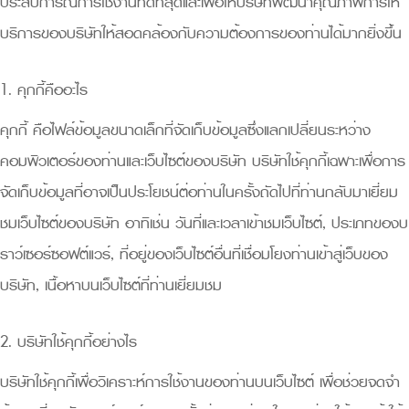
ประสบการณ์การใช้งานที่ดีที่สุดและเพื่อให้บริษัทพัฒนาคุณภาพการให้
บริการของบริษัทให้สอดคล้องกับความต้องการของท่านได้มากยิ่งขึ้น
1. คุกกี้คืออะไร
คุกกี้ คือไฟล์ข้อมูลขนาดเล็กที่จัดเก็บข้อมูลซึ่งแลกเปลี่ยนระหว่าง
คอมพิวเตอร์ของท่านและเว็บไซต์ของบริษัท บริษัทใช้คุกกี้เฉพาะเพื่อการ
จัดเก็บข้อมูลที่อาจเป็นประโยชน์ต่อท่านในครั้งถัดไปที่ท่านกลับมาเยี่ยม
ชมเว็บไซต์ของบริษัท อาทิเช่น วันที่และเวลาเข้าชมเว็บไซต์, ประเภทของบ
ราว์เซอร์ซอฟต์แวร์, ที่อยู่ของเว็บไซต์อื่นที่เชื่อมโยงท่านเข้าสู่เว็บของ
บริษัท, เนื้อหาบนเว็บไซต์ที่ท่านเยี่ยมชม
2. บริษัทใช้คุกกี้อย่างไร
บริษัทใช้คุกกี้เพื่อวิเคราะห์การใช้งานของท่านบนเว็บไซต์ เพื่อช่วยจดจำ