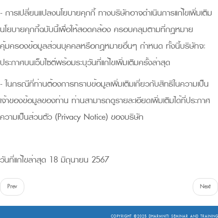
- การเปลี่ยนแปลงนโยบายคุกกี้ ทางบริษัทอาจดำเนินการแก้ไขเพิ่มเติม
นโยบายคุกกี้ฉบับนี้เพื่อให้สอดคล้อง ครอบคลุมตามที่กฎหมาย
คุ้มครองข้อมูลส่วนบุคคลหรือกฎหมายอื่นๆ กำหนด ทั้งนี้บริษัทจะ
ประกาศบนเว็บไซต์พร้อมระบุวันที่แก้ไขเพิ่มเติมครั้งล่าสุด
- ในกรณีที่ท่านต้องการทราบข้อมูลเพิ่มเติมเกี่ยวกับสิทธิในความเป็น
เจ้าของข้อมูลของท่าน ท่านสามารถดูรายละเอียดเพิ่มเติมได้ที่ประกาศ
ความเป็นส่วนตัว (Privacy Notice) ของบริษัท
วันที่แก้ไขล่าสุด 18 มิถุนายน 2567
Prev
Next
COPYRIGHT ©2025
DHARMNITI SEMINAR AND TRAINING