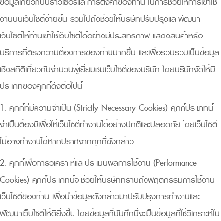
ข้อมูลเกี่ยวกับบราว์เซอร์และการตั้งค่าของท่าน ในการช่วยให้การเข้าใช้
งานบนเว็บไซต์ง่ายขึ้น รวมไปถึงช่วยให้บริษัทปรับปรุงและพัฒนา
เว็บไซต์ให้ท่านเข้าใช้เว็บไซต์ได้อย่างมีประสิทธิภาพ แสดงสินค้าหรือ
บริการที่ตรงความต้องการของท่านมากขึ้น และเพื่อรวบรวมเป็นข้อมูล
เชิงสถิติเกี่ยวกับจำนวนผู้เยี่ยมชมเว็บไซต์ของบริษัท โดยบริษัทจัดให้มี
ประเภทของคุกกี้ดังต่อไปนี้
1. คุกกี้ที่มีความจำเป็น (Strictly Necessary Cookies) คุกกี้ประเภทนี้
จำเป็นต้องมีเพื่อให้เว็บไซต์ทำงานได้อย่างปกติและปลอดภัย โดยเว็บไซต์
ไม่อาจทำงานได้หากปราศจากคุกกี้ดังกล่าว
2. คุกกี้เพื่อการวิเคราะห์และประเมินผลการใช้งาน (Performance
Cookies) คุกกี้ประเภทนี้จะช่วยให้บริษัททราบถึงพฤติกรรมการใช้งาน
เว็บไซต์ของท่าน เพื่อนำข้อมูลดังกล่าวมาปรับปรุงการทำงานและ
พัฒนาเว็บไซต์ให้ดียิ่งขึ้น โดยข้อมูลที่บันทึกนี้จะเป็นข้อมูลที่ใช้วิเคราะห์ใน