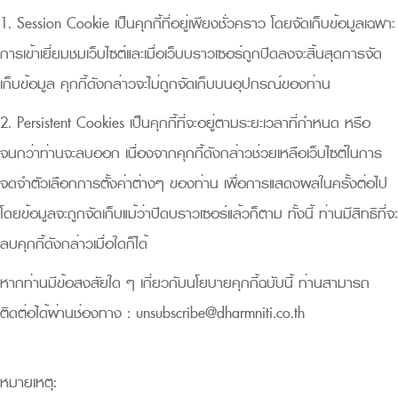
1. Session Cookie เป็นคุกกี้ที่อยู่เพียงชั่วคราว โดยจัดเก็บข้อมูลเฉพาะ
การเข้าเยี่ยมชมเว็บไซต์และเมื่อเว็บบราวเซอร์ถูกปิดลงจะสิ้นสุดการจัด
เก็บข้อมูล คุกกี้ดังกล่าวจะไม่ถูกจัดเก็บบนอุปกรณ์ของท่าน
2. Persistent Cookies เป็นคุกกี้ที่จะอยู่ตามระยะเวลาที่กำหนด หรือ
จนกว่าท่านจะลบออก เนื่องจากคุกกี้ดังกล่าวช่วยเหลือเว็บไซต์ในการ
จดจำตัวเลือกการตั้งค่าต่างๆ ของท่าน เพื่อการแสดงผลในครั้งต่อไป
โดยข้อมูลจะถูกจัดเก็บแม้ว่าปิดบราวเซอร์แล้วก็ตาม ทั้งนี้ ท่านมีสิทธิที่จะ
ลบคุกกี้ดังกล่าวเมื่อใดก็ได้
หากท่านมีข้อสงสัยใด ๆ เกี่ยวกับนโยบายคุกกี้ฉบับนี้ ท่านสามารถ
ติดต่อได้ผ่านช่องทาง :
unsubscribe@dharmniti.co.th
หมายเหตุ: