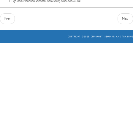
11. คุณธรรม จริยธรรม และจรรยาบรรณของผู้ประกอบวิชาชีพบัญชี
Prev
Next
COPYRIGHT ©2025
DHARMNITI SEMINAR AND TRAINING