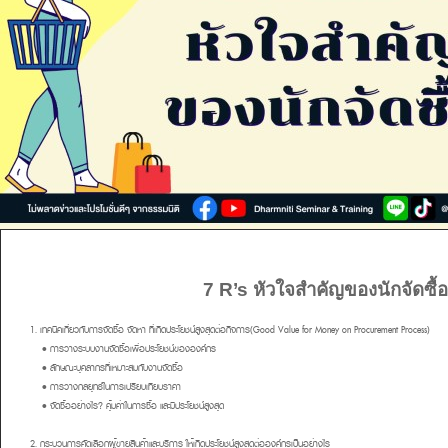
7 R’s หัวใจสำคัญของนักจัดซื้อ
1. เทคนิคเกี่ยวกับการจัดซื้อ จัดหา ที่เกิดประโยชน์สูงสุดต่อกิจการ(Good Value for Money on Procurement Process)
• การวางระบบงานจัดซื้อเพื่อประโยชน์ขององค์กร
• ลักษณะบุคลากรที่เหมาะสมกับงานจัดซื้อ
• การวางกลยุทธ์ในการเปรียบเทียบราคา
• จัดซื้ออย่างไร? คุ้มค่าในการซื้อ และมีประโยชน์สูงสุด
2. กระบวนการคัดเลือกผู้ขายสินค้าและบริการ ให้เกิดประโยชน์สูงสุดต่อองค์กรเป็นอย่างไร