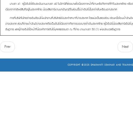
มาตรา
41
ผู้มีเงินได้พึงประเมินตามมาตรา 40 ในปีภาษีที่ล่วงมาแล้วเนื่องจากหน้าที่งานหรือกิจการที่ทำในประเทศไทย หรือ
เ
เนื่องจากทรัพย์สินที่อยู่ในประเทศไทย ต้องเสียภาษีตามบทบัญญัติในส่วนนี้ไม่ว่าเงินได้นั้นจะจ่ายในหรือนอกประเทศ
การที่บริษัทในไทยจ่ายเงินเดือนให้พนักงานที่บริษัทส่งไปประจำสาขาที่ต่างประเทศ โดยแบ่งเป็นสองส่วน ส่วนหนึ่งโอนเข้าบัญช
ต่างประเทศ ส่วนที่จ่ายเข้าบัญชีต่างประเทศถือเป็นเงินได้เนื่องจากกิจการของนายจ้างในประเทศไทย ผู้มีเงินได้ต้องเสียภาษีเง
รัษฎากร และผู้จ่ายเงินได้มีหน้าที่ต้องหักภาษีเงินได้บุคคลธรรมดา ณ ที่จ่าย ตามมาตรา 50 (1) แห่งประมวลรัษฎากร
Prev
Next
COPYRIGHT ©2025
DHARMNITI SEMINAR AND TRAINING