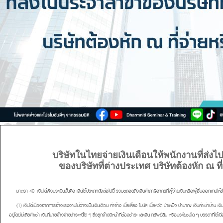
บริษัทในไทยจ่ายเงินเดือนให้พนักงานที่ส่
ของบริษัทที่ต่างประเทศ บริษัทต้องหัก ณ ที่
มาตรา 40
เงินได้พึงประเมินนั้นคือ เงินได้ประเภทดังต่อไปนี้ รวมตลอดถึงเงินค่าภาษีอากรที่ผู้จ่ายเงินหรือผู้อื่นออกแทนให้
(1)
เงินได้เนื่องจากการจ้างแรงงานไม่ว่าจะเป็นเงินเดือน ค่าจ้าง เบี้ยเลี้ยง โบนัส เบี้ยหวัด บำเหน็จ บำนาญ เงินค่าเช่าบ้าน เง
อยู่โดยไม่เสียค่าเช่า เงินที่นายจ้างจ่ายชำระหนี้ใด ๆ ซึ่งลูกจ้างมีหน้าที่ต้องชำระ และเงิน ทรัพย์สิน หรือประโยชน์ใด ๆ บรรดาที่ได