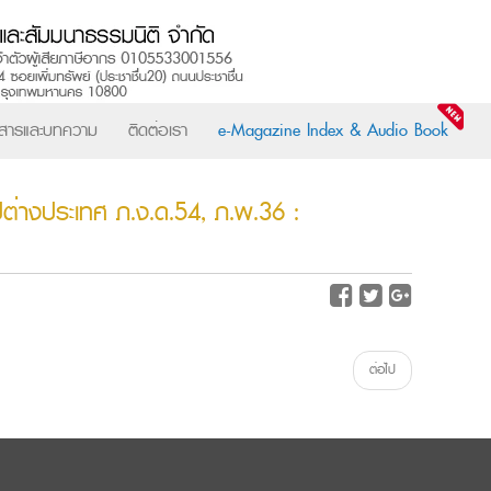
วสารและบทความ
ติดต่อเรา
e-Magazine Index & Audio Book
ปต่างประเทศ ภ.ง.ด.54, ภ.พ.36 :
ต่อไป