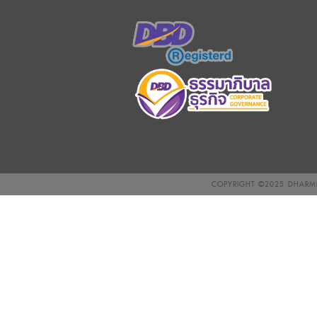
COPYRIGHT ©2025
DHARMN