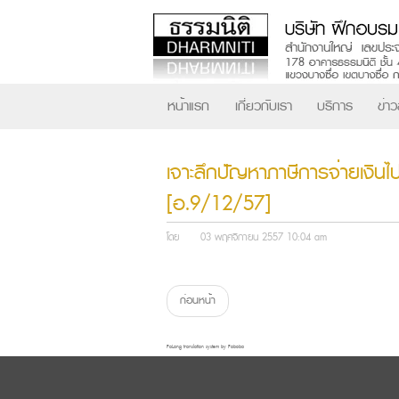
หน้าแรก
เกี่ยวกับเรา
บริการ
ข่า
เจาะลึกปัญหาภาษีการจ่ายเงินไ
[อ.9/12/57]
โดย
03 พฤศจิกายน 2557 10:04 am
ก่อนหน้า
FaLang translation system by Faboba