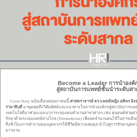
Become a Leader การนำองค์
สู่สถาบันการแพทย์ชั้นนำระดับส
Cover Story ฉบับเดือนพฤษภาคมนี้
ศาสตราจารย์ ดร.แพทย์หญิง อติพร อิง
รามาธิบดี
มาพูดคุยถึงวิสัยทัศน์และแนวทางในการนำองค์กรสู่สถาบันการแพท
เทคโนโลยีมาช่วยแบ่งเบาภาระของคนทำงานสาขาต่างๆ เช่น หุ่นยนต์ช่วยผ่าตั
รักษาด้วยระบบแพทย์ทางไกล (Telemedicine) เพื่อลดจำนวนคนไข้ในการเด
ถึงชั่วโมงการทำงานของบุคลากรให้ชีวิตมีความสมดุล นำไปสู่การรักษาบุคลาก
ยาวนาน