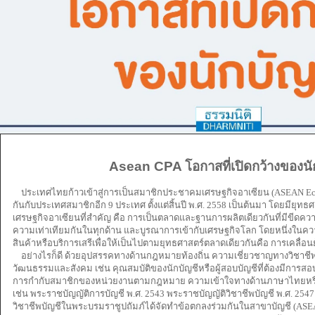
Asean CPA โอกาสที่เปิดกว้างของนั
ประเทศไทยก้าวเข้าสู่การเป็นสมาชิกประชาคมเศรษฐกิจอาเซียน (ASEAN Ec
กันกับประเทศสมาชิกอีก 9 ประเทศ ตั้งแต่สิ้นปี พ.ศ. 2558 เป็นต้นมา โดยมียุท
เศรษฐกิจอาเซียนที่สำคัญ คือ การเป็นตลาดและฐานการผลิตเดียวกันที่มีขีดคว
ความเท่าเทียมกันในทุกด้าน และบูรณาการเข้ากับเศรษฐกิจโลก โดยหนึ่งในความ
สินค้าหรือบริการเสรีเพื่อให้เป็นไปตามยุทธศาสตร์ตลาดเดียวกันคือ การเคลื่อน
อย่างไรก็ดี ด้วยอุปสรรคทางด้านกฎหมายท้องถิ่น ความเชี่ยวชาญทางวิชาช
วัฒนธรรมและสังคม เช่น คุณสมบัติของนักบัญชีหรือผู้สอบบัญชีที่ต้องมีการสอบ
การกำกับสมาชิกของหน่วยงานตามกฎหมาย ความเข้าใจทางด้านภาษาไทยหร
เช่น พระราชบัญญัติการบัญชี พ.ศ. 2543 พระราชบัญญัติวิชาชีพบัญชี พ.ศ. 2
วิชาชีพบัญชีในพระบรมราชูปถัมภ์ได้จัดทำข้อตกลงร่วมกันในสาขาบัญชี (ASE