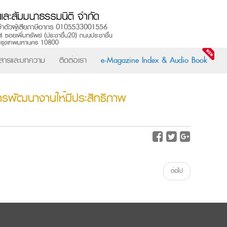
วสารและบทความ
ติดต่อเรา
e-Magazine Index & Audio Book
รพัฒนางานให้มีประสิทธิภาพ
ต่อไป