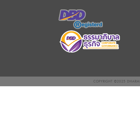
COPYRIGHT ©2025
DHARMN