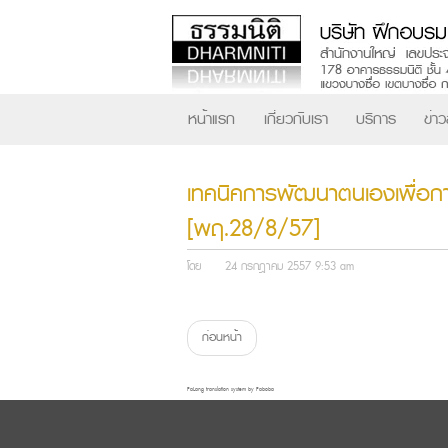
หน้าแรก
เกี่ยวกับเรา
บริการ
ข่า
เทคนิคการพัฒนาตนเองเพื่อกา
[พฤ.28/8/57]
โดย
24 กรกฎาคม 2557 9:53 am
ก่อนหน้า
FaLang translation system by Faboba