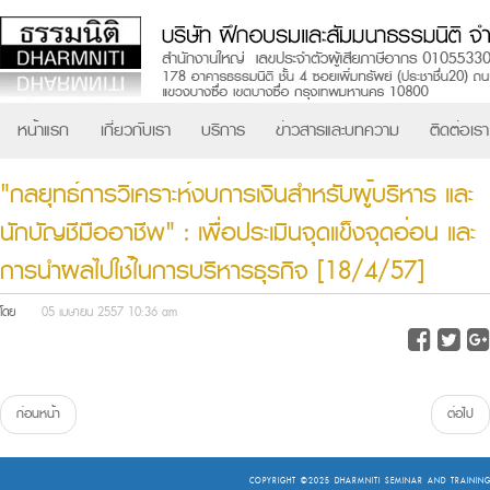
หน้าแรก
เกี่ยวกับเรา
บริการ
ข่าวสารและบทความ
ติดต่อเรา
"กลยุทธ์การวิเคราะห์งบการเงินสำหรับผู้บริหาร และ
นักบัญชีมืออาชีพ" : เพื่อประเมินจุดแข็งจุดอ่อน และ
การนำผลไปใช้ในการบริหารธุรกิจ [18/4/57]
โดย
05 เมษายน 2557 10:36 am
ก่อนหน้า
ต่อไป
COPYRIGHT ©2025
DHARMNITI SEMINAR AND TRAINING